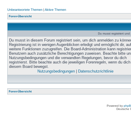
Unbeantwortete Themen
|
Aktive Themen
Foren-Übersicht
Du musst registriert un
Du musst in diesem Forum registriert sein, um dich anmelden zu könne
Registrierung ist in wenigen Augenblicken erledigt und ermöglicht dir, au
weitere Funktionen zuzugreifen. Die Board-Administration kann registrie
Benutzern auch zusätzliche Berechtigungen zuweisen. Beachte bitte un
Nutzungsbedingungen und die verwandten Regelungen, bevor du dich
registrierst. Bitte beachte auch die jeweiligen Forenregeln, wenn du dich
diesem Board bewegst.
Nutzungsbedingungen
|
Datenschutzrichtlinie
Foren-Übersicht
Powered by
php
Deutsche 