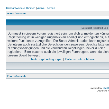
Unbeantwortete Themen
|
Aktive Themen
Foren-Übersicht
Du musst registriert un
Du musst in diesem Forum registriert sein, um dich anmelden zu könne
Registrierung ist in wenigen Augenblicken erledigt und ermöglicht dir, au
weitere Funktionen zuzugreifen. Die Board-Administration kann registrie
Benutzern auch zusätzliche Berechtigungen zuweisen. Beachte bitte un
Nutzungsbedingungen und die verwandten Regelungen, bevor du dich
registrierst. Bitte beachte auch die jeweiligen Forenregeln, wenn du dich
diesem Board bewegst.
Nutzungsbedingungen
|
Datenschutzrichtlinie
Foren-Übersicht
Powered by
php
Deutsche 