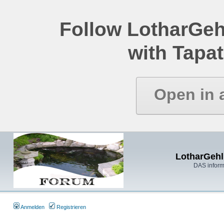
Follow LotharGeh
with Tapat
Open in 
LotharGehl
DAS inform
Anmelden
Registrieren