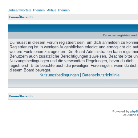
Unbeantwortete Themen
|
Aktive Themen
Foren-Übersicht
Du musst registriert un
Du musst in diesem Forum registriert sein, um dich anmelden zu könne
Registrierung ist in wenigen Augenblicken erledigt und ermöglicht dir, au
weitere Funktionen zuzugreifen. Die Board-Administration kann registrie
Benutzern auch zusätzliche Berechtigungen zuweisen. Beachte bitte un
Nutzungsbedingungen und die verwandten Regelungen, bevor du dich
registrierst. Bitte beachte auch die jeweiligen Forenregeln, wenn du dich
diesem Board bewegst.
Nutzungsbedingungen
|
Datenschutzrichtlinie
Foren-Übersicht
Powered by
php
Deutsche 