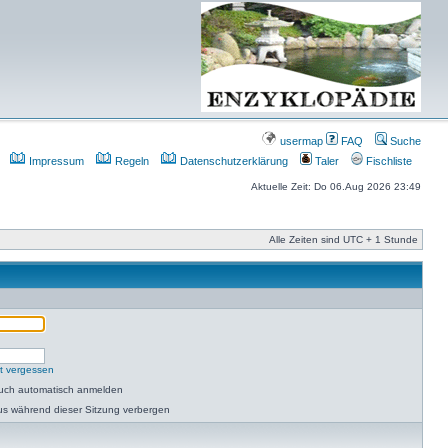
usermap
FAQ
Suche
Impressum
Regeln
Datenschutzerklärung
Taler
Fischliste
Aktuelle Zeit: Do 06.Aug 2026 23:49
Alle Zeiten sind UTC + 1 Stunde
t vergessen
such automatisch anmelden
us während dieser Sitzung verbergen