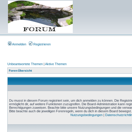
Anmelden
Registrieren
Unbeantwortete Themen
|
Aktive Themen
Foren-Übersicht
Du musst in diesem Forum registriert sein, um dich anmelden zu können. Die Registrie
ermöglicht dir, auf weitere Funktionen zuzugreifen. Die Board-Administration kann reg
Berechtigungen zuweisen. Beachte bitte unsere Nutzungsbedingungen und die verwand
Bitte beachte auch die jeweiligen Forenregeln, wenn du dich in diesem Board bewegst.
Nutzungsbedingungen
|
Datenschutzrichtli