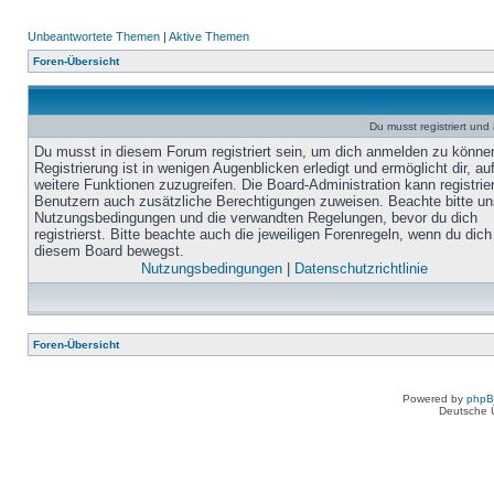
Unbeantwortete Themen
|
Aktive Themen
Foren-Übersicht
Du musst registriert un
Du musst in diesem Forum registriert sein, um dich anmelden zu könne
Registrierung ist in wenigen Augenblicken erledigt und ermöglicht dir, au
weitere Funktionen zuzugreifen. Die Board-Administration kann registrie
Benutzern auch zusätzliche Berechtigungen zuweisen. Beachte bitte un
Nutzungsbedingungen und die verwandten Regelungen, bevor du dich
registrierst. Bitte beachte auch die jeweiligen Forenregeln, wenn du dich
diesem Board bewegst.
Nutzungsbedingungen
|
Datenschutzrichtlinie
Foren-Übersicht
Powered by
php
Deutsche 