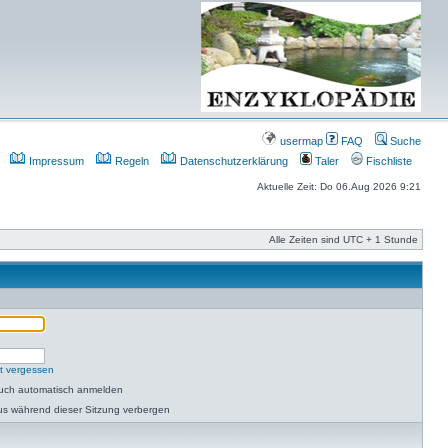
usermap
FAQ
Suche
Impressum
Regeln
Datenschutzerklärung
Taler
Fischliste
Aktuelle Zeit: Do 06.Aug 2026 9:21
Alle Zeiten sind UTC + 1 Stunde
t vergessen
such automatisch anmelden
us während dieser Sitzung verbergen