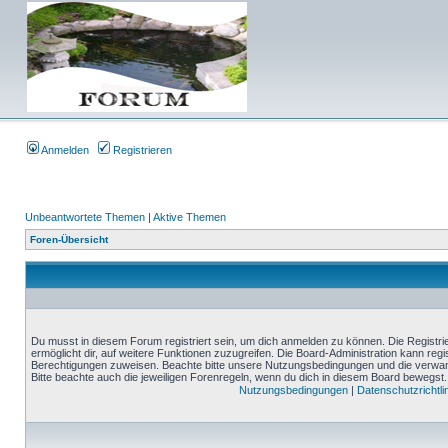
Anmelden
Registrieren
Unbeantwortete Themen
|
Aktive Themen
Foren-Übersicht
Du musst in diesem Forum registriert sein, um dich anmelden zu können. Die Registrie
ermöglicht dir, auf weitere Funktionen zuzugreifen. Die Board-Administration kann reg
Berechtigungen zuweisen. Beachte bitte unsere Nutzungsbedingungen und die verwand
Bitte beachte auch die jeweiligen Forenregeln, wenn du dich in diesem Board bewegst.
Nutzungsbedingungen
|
Datenschutzrichtli