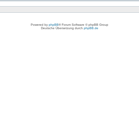
Powered by
phpBB
® Forum Software © phpBB Group
Deutsche Übersetzung durch
phpBB.de