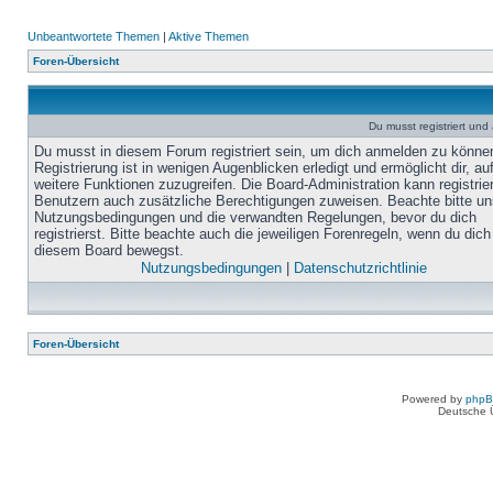
Unbeantwortete Themen
|
Aktive Themen
Foren-Übersicht
Du musst registriert un
Du musst in diesem Forum registriert sein, um dich anmelden zu könne
Registrierung ist in wenigen Augenblicken erledigt und ermöglicht dir, au
weitere Funktionen zuzugreifen. Die Board-Administration kann registrie
Benutzern auch zusätzliche Berechtigungen zuweisen. Beachte bitte un
Nutzungsbedingungen und die verwandten Regelungen, bevor du dich
registrierst. Bitte beachte auch die jeweiligen Forenregeln, wenn du dich
diesem Board bewegst.
Nutzungsbedingungen
|
Datenschutzrichtlinie
Foren-Übersicht
Powered by
php
Deutsche 