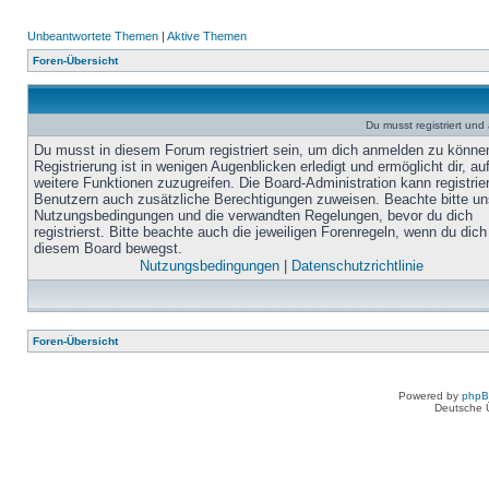
Unbeantwortete Themen
|
Aktive Themen
Foren-Übersicht
Du musst registriert un
Du musst in diesem Forum registriert sein, um dich anmelden zu könne
Registrierung ist in wenigen Augenblicken erledigt und ermöglicht dir, au
weitere Funktionen zuzugreifen. Die Board-Administration kann registrie
Benutzern auch zusätzliche Berechtigungen zuweisen. Beachte bitte un
Nutzungsbedingungen und die verwandten Regelungen, bevor du dich
registrierst. Bitte beachte auch die jeweiligen Forenregeln, wenn du dich
diesem Board bewegst.
Nutzungsbedingungen
|
Datenschutzrichtlinie
Foren-Übersicht
Powered by
php
Deutsche 