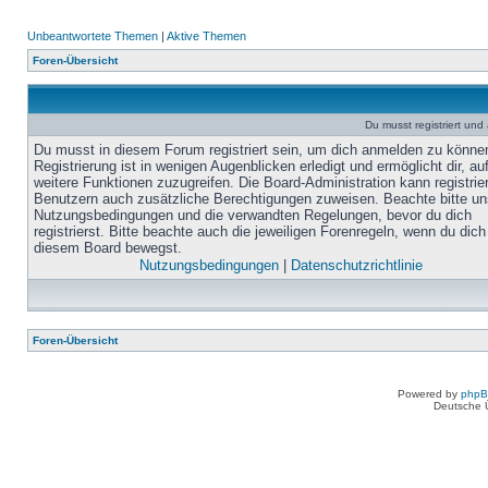
Unbeantwortete Themen
|
Aktive Themen
Foren-Übersicht
Du musst registriert un
Du musst in diesem Forum registriert sein, um dich anmelden zu könne
Registrierung ist in wenigen Augenblicken erledigt und ermöglicht dir, au
weitere Funktionen zuzugreifen. Die Board-Administration kann registrie
Benutzern auch zusätzliche Berechtigungen zuweisen. Beachte bitte un
Nutzungsbedingungen und die verwandten Regelungen, bevor du dich
registrierst. Bitte beachte auch die jeweiligen Forenregeln, wenn du dich
diesem Board bewegst.
Nutzungsbedingungen
|
Datenschutzrichtlinie
Foren-Übersicht
Powered by
php
Deutsche 