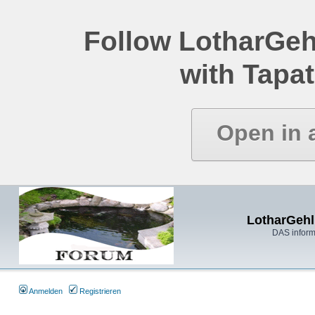
Follow LotharGeh
with Tapat
Open in 
LotharGehl
DAS inform
Anmelden
Registrieren