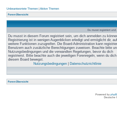
Unbeantwortete Themen
|
Aktive Themen
Foren-Übersicht
Du musst registriert un
Du musst in diesem Forum registriert sein, um dich anmelden zu könne
Registrierung ist in wenigen Augenblicken erledigt und ermöglicht dir, au
weitere Funktionen zuzugreifen. Die Board-Administration kann registrie
Benutzern auch zusätzliche Berechtigungen zuweisen. Beachte bitte un
Nutzungsbedingungen und die verwandten Regelungen, bevor du dich
registrierst. Bitte beachte auch die jeweiligen Forenregeln, wenn du dich
diesem Board bewegst.
Nutzungsbedingungen
|
Datenschutzrichtlinie
Foren-Übersicht
Powered by
php
Deutsche 