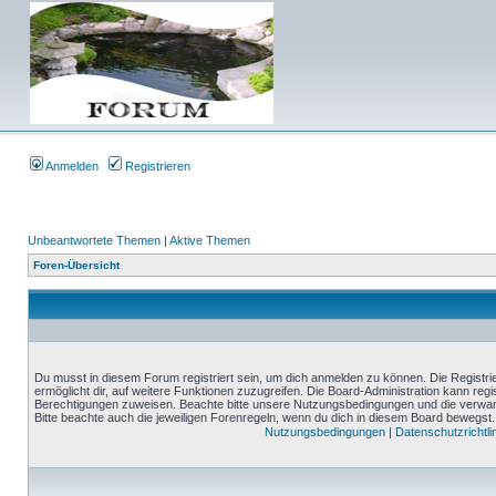
Anmelden
Registrieren
Unbeantwortete Themen
|
Aktive Themen
Foren-Übersicht
Du musst in diesem Forum registriert sein, um dich anmelden zu können. Die Registrie
ermöglicht dir, auf weitere Funktionen zuzugreifen. Die Board-Administration kann reg
Berechtigungen zuweisen. Beachte bitte unsere Nutzungsbedingungen und die verwand
Bitte beachte auch die jeweiligen Forenregeln, wenn du dich in diesem Board bewegst.
Nutzungsbedingungen
|
Datenschutzrichtli