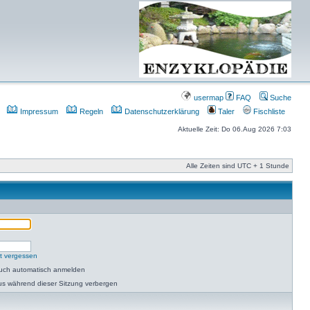
usermap
FAQ
Suche
Impressum
Regeln
Datenschutzerklärung
Taler
Fischliste
Aktuelle Zeit: Do 06.Aug 2026 7:03
Alle Zeiten sind UTC + 1 Stunde
t vergessen
such automatisch anmelden
us während dieser Sitzung verbergen