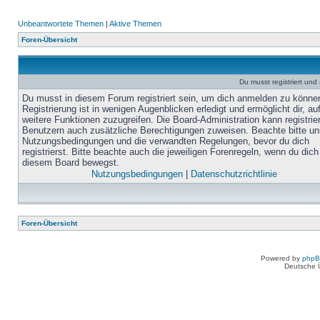
Unbeantwortete Themen
|
Aktive Themen
Foren-Übersicht
Du musst registriert un
Du musst in diesem Forum registriert sein, um dich anmelden zu könne
Registrierung ist in wenigen Augenblicken erledigt und ermöglicht dir, au
weitere Funktionen zuzugreifen. Die Board-Administration kann registrie
Benutzern auch zusätzliche Berechtigungen zuweisen. Beachte bitte un
Nutzungsbedingungen und die verwandten Regelungen, bevor du dich
registrierst. Bitte beachte auch die jeweiligen Forenregeln, wenn du dich
diesem Board bewegst.
Nutzungsbedingungen
|
Datenschutzrichtlinie
Foren-Übersicht
Powered by
php
Deutsche 