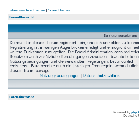
Unbeantwortete Themen
|
Aktive Themen
Foren-Übersicht
Du musst registriert un
Du musst in diesem Forum registriert sein, um dich anmelden zu könne
Registrierung ist in wenigen Augenblicken erledigt und ermöglicht dir, au
weitere Funktionen zuzugreifen. Die Board-Administration kann registrie
Benutzern auch zusätzliche Berechtigungen zuweisen. Beachte bitte un
Nutzungsbedingungen und die verwandten Regelungen, bevor du dich
registrierst. Bitte beachte auch die jeweiligen Forenregeln, wenn du dich
diesem Board bewegst.
Nutzungsbedingungen
|
Datenschutzrichtlinie
Foren-Übersicht
Powered by
php
Deutsche 