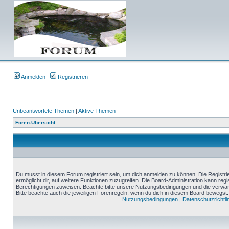
Anmelden
Registrieren
Unbeantwortete Themen
|
Aktive Themen
Foren-Übersicht
Du musst in diesem Forum registriert sein, um dich anmelden zu können. Die Registrie
ermöglicht dir, auf weitere Funktionen zuzugreifen. Die Board-Administration kann reg
Berechtigungen zuweisen. Beachte bitte unsere Nutzungsbedingungen und die verwand
Bitte beachte auch die jeweiligen Forenregeln, wenn du dich in diesem Board bewegst.
Nutzungsbedingungen
|
Datenschutzrichtli