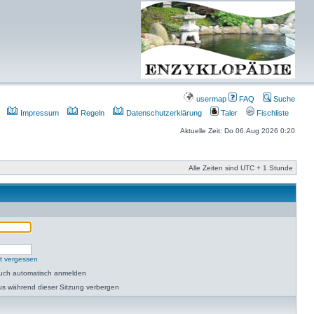
usermap
FAQ
Suche
Impressum
Regeln
Datenschutzerklärung
Taler
Fischliste
Aktuelle Zeit: Do 06.Aug 2026 0:20
Alle Zeiten sind UTC + 1 Stunde
t vergessen
such automatisch anmelden
us während dieser Sitzung verbergen