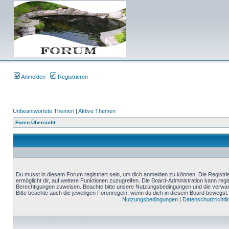
Anmelden
Registrieren
Unbeantwortete Themen
|
Aktive Themen
Foren-Übersicht
Du musst in diesem Forum registriert sein, um dich anmelden zu können. Die Registrie
ermöglicht dir, auf weitere Funktionen zuzugreifen. Die Board-Administration kann reg
Berechtigungen zuweisen. Beachte bitte unsere Nutzungsbedingungen und die verwand
Bitte beachte auch die jeweiligen Forenregeln, wenn du dich in diesem Board bewegst.
Nutzungsbedingungen
|
Datenschutzrichtli