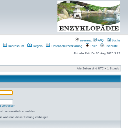
usermap
FAQ
Suche
Impressum
Regeln
Datenschutzerklärung
Taler
Fischliste
Aktuelle Zeit: Do 06.Aug 2026 3:27
Alle Zeiten sind UTC + 1 Stunde
t vergessen
such automatisch anmelden
us während dieser Sitzung verbergen