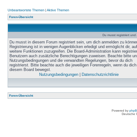
Unbeantwortete Themen
|
Aktive Themen
Foren-Übersicht
Du musst registriert un
Du musst in diesem Forum registriert sein, um dich anmelden zu könne
Registrierung ist in wenigen Augenblicken erledigt und ermöglicht dir, au
weitere Funktionen zuzugreifen. Die Board-Administration kann registrie
Benutzern auch zusätzliche Berechtigungen zuweisen. Beachte bitte un
Nutzungsbedingungen und die verwandten Regelungen, bevor du dich
registrierst. Bitte beachte auch die jeweiligen Forenregeln, wenn du dich
diesem Board bewegst.
Nutzungsbedingungen
|
Datenschutzrichtlinie
Foren-Übersicht
Powered by
php
Deutsche 