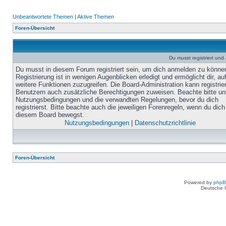
Unbeantwortete Themen
|
Aktive Themen
Foren-Übersicht
Du musst registriert un
Du musst in diesem Forum registriert sein, um dich anmelden zu könne
Registrierung ist in wenigen Augenblicken erledigt und ermöglicht dir, au
weitere Funktionen zuzugreifen. Die Board-Administration kann registrie
Benutzern auch zusätzliche Berechtigungen zuweisen. Beachte bitte un
Nutzungsbedingungen und die verwandten Regelungen, bevor du dich
registrierst. Bitte beachte auch die jeweiligen Forenregeln, wenn du dich
diesem Board bewegst.
Nutzungsbedingungen
|
Datenschutzrichtlinie
Foren-Übersicht
Powered by
php
Deutsche 