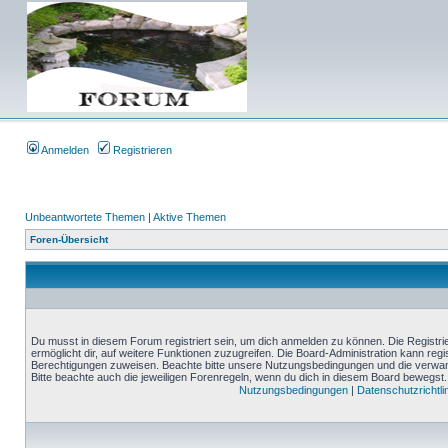
Anmelden
Registrieren
Unbeantwortete Themen
|
Aktive Themen
Foren-Übersicht
Du musst in diesem Forum registriert sein, um dich anmelden zu können. Die Registrie
ermöglicht dir, auf weitere Funktionen zuzugreifen. Die Board-Administration kann reg
Berechtigungen zuweisen. Beachte bitte unsere Nutzungsbedingungen und die verwand
Bitte beachte auch die jeweiligen Forenregeln, wenn du dich in diesem Board bewegst.
Nutzungsbedingungen
|
Datenschutzrichtli