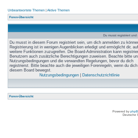
Unbeantwortete Themen
|
Aktive Themen
Foren-Übersicht
Du musst registriert un
Du musst in diesem Forum registriert sein, um dich anmelden zu könne
Registrierung ist in wenigen Augenblicken erledigt und ermöglicht dir, au
weitere Funktionen zuzugreifen. Die Board-Administration kann registrie
Benutzern auch zusätzliche Berechtigungen zuweisen. Beachte bitte un
Nutzungsbedingungen und die verwandten Regelungen, bevor du dich
registrierst. Bitte beachte auch die jeweiligen Forenregeln, wenn du dich
diesem Board bewegst.
Nutzungsbedingungen
|
Datenschutzrichtlinie
Foren-Übersicht
Powered by
php
Deutsche 