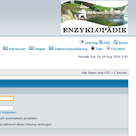
usermap
FAQ
Suche
Impressum
Regeln
Datenschutzerklärung
Taler
Fischliste
Aktuelle Zeit: Do 06.Aug 2026 3:43
Alle Zeiten sind UTC + 1 Stunde
t vergessen
such automatisch anmelden
us während dieser Sitzung verbergen