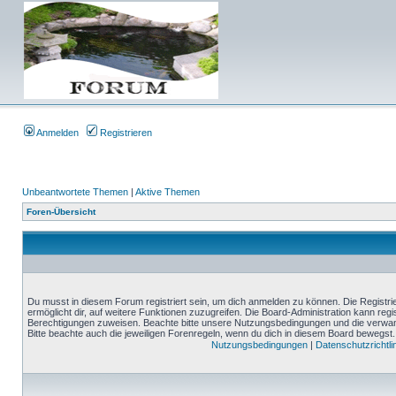
Anmelden
Registrieren
Unbeantwortete Themen
|
Aktive Themen
Foren-Übersicht
Du musst in diesem Forum registriert sein, um dich anmelden zu können. Die Registrie
ermöglicht dir, auf weitere Funktionen zuzugreifen. Die Board-Administration kann reg
Berechtigungen zuweisen. Beachte bitte unsere Nutzungsbedingungen und die verwand
Bitte beachte auch die jeweiligen Forenregeln, wenn du dich in diesem Board bewegst.
Nutzungsbedingungen
|
Datenschutzrichtli