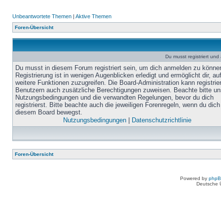
Unbeantwortete Themen
|
Aktive Themen
Foren-Übersicht
Du musst registriert un
Du musst in diesem Forum registriert sein, um dich anmelden zu könne
Registrierung ist in wenigen Augenblicken erledigt und ermöglicht dir, au
weitere Funktionen zuzugreifen. Die Board-Administration kann registrie
Benutzern auch zusätzliche Berechtigungen zuweisen. Beachte bitte un
Nutzungsbedingungen und die verwandten Regelungen, bevor du dich
registrierst. Bitte beachte auch die jeweiligen Forenregeln, wenn du dich
diesem Board bewegst.
Nutzungsbedingungen
|
Datenschutzrichtlinie
Foren-Übersicht
Powered by
php
Deutsche 