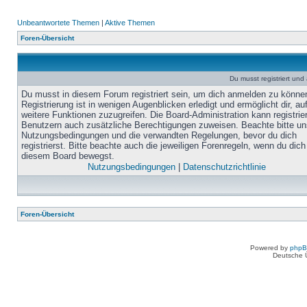
Unbeantwortete Themen
|
Aktive Themen
Foren-Übersicht
Du musst registriert un
Du musst in diesem Forum registriert sein, um dich anmelden zu könne
Registrierung ist in wenigen Augenblicken erledigt und ermöglicht dir, au
weitere Funktionen zuzugreifen. Die Board-Administration kann registrie
Benutzern auch zusätzliche Berechtigungen zuweisen. Beachte bitte un
Nutzungsbedingungen und die verwandten Regelungen, bevor du dich
registrierst. Bitte beachte auch die jeweiligen Forenregeln, wenn du dich
diesem Board bewegst.
Nutzungsbedingungen
|
Datenschutzrichtlinie
Foren-Übersicht
Powered by
php
Deutsche 