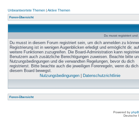
Unbeantwortete Themen
|
Aktive Themen
Foren-Übersicht
Du musst registriert un
Du musst in diesem Forum registriert sein, um dich anmelden zu könne
Registrierung ist in wenigen Augenblicken erledigt und ermöglicht dir, au
weitere Funktionen zuzugreifen. Die Board-Administration kann registrie
Benutzern auch zusätzliche Berechtigungen zuweisen. Beachte bitte un
Nutzungsbedingungen und die verwandten Regelungen, bevor du dich
registrierst. Bitte beachte auch die jeweiligen Forenregeln, wenn du dich
diesem Board bewegst.
Nutzungsbedingungen
|
Datenschutzrichtlinie
Foren-Übersicht
Powered by
php
Deutsche 