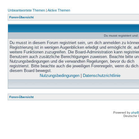
Unbeantwortete Themen
|
Aktive Themen
Foren-Übersicht
Du musst registriert un
Du musst in diesem Forum registriert sein, um dich anmelden zu könne
Registrierung ist in wenigen Augenblicken erledigt und ermöglicht dir, au
weitere Funktionen zuzugreifen. Die Board-Administration kann registrie
Benutzern auch zusätzliche Berechtigungen zuweisen. Beachte bitte un
Nutzungsbedingungen und die verwandten Regelungen, bevor du dich
registrierst. Bitte beachte auch die jeweiligen Forenregeln, wenn du dich
diesem Board bewegst.
Nutzungsbedingungen
|
Datenschutzrichtlinie
Foren-Übersicht
Powered by
php
Deutsche 