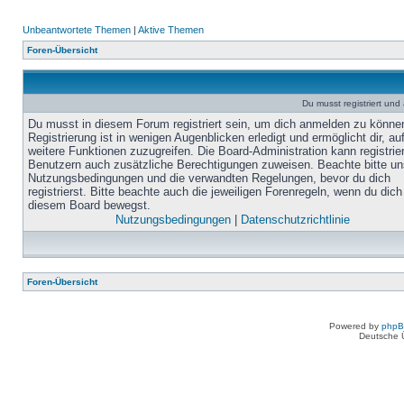
Unbeantwortete Themen
|
Aktive Themen
Foren-Übersicht
Du musst registriert un
Du musst in diesem Forum registriert sein, um dich anmelden zu könne
Registrierung ist in wenigen Augenblicken erledigt und ermöglicht dir, au
weitere Funktionen zuzugreifen. Die Board-Administration kann registrie
Benutzern auch zusätzliche Berechtigungen zuweisen. Beachte bitte un
Nutzungsbedingungen und die verwandten Regelungen, bevor du dich
registrierst. Bitte beachte auch die jeweiligen Forenregeln, wenn du dich
diesem Board bewegst.
Nutzungsbedingungen
|
Datenschutzrichtlinie
Foren-Übersicht
Powered by
php
Deutsche 