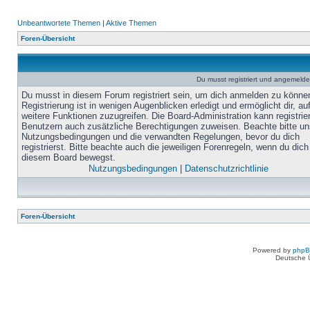
Unbeantwortete Themen
|
Aktive Themen
Foren-Übersicht
Du musst registriert und angemelde
Du musst in diesem Forum registriert sein, um dich anmelden zu könne
Registrierung ist in wenigen Augenblicken erledigt und ermöglicht dir, au
weitere Funktionen zuzugreifen. Die Board-Administration kann registrie
Benutzern auch zusätzliche Berechtigungen zuweisen. Beachte bitte un
Nutzungsbedingungen und die verwandten Regelungen, bevor du dich
registrierst. Bitte beachte auch die jeweiligen Forenregeln, wenn du dich
diesem Board bewegst.
Nutzungsbedingungen
|
Datenschutzrichtlinie
Foren-Übersicht
Powered by
php
Deutsche 