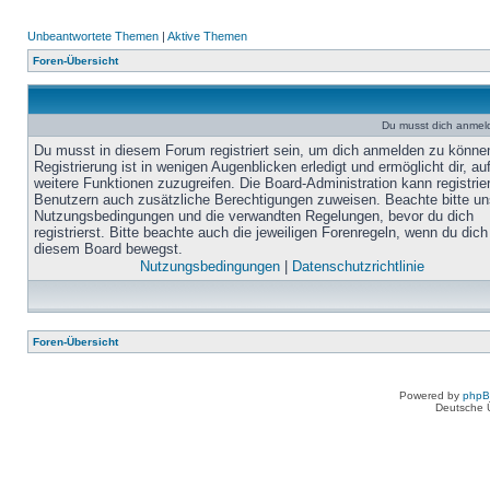
Unbeantwortete Themen
|
Aktive Themen
Foren-Übersicht
Du musst dich anmel
Du musst in diesem Forum registriert sein, um dich anmelden zu könne
Registrierung ist in wenigen Augenblicken erledigt und ermöglicht dir, au
weitere Funktionen zuzugreifen. Die Board-Administration kann registrie
Benutzern auch zusätzliche Berechtigungen zuweisen. Beachte bitte un
Nutzungsbedingungen und die verwandten Regelungen, bevor du dich
registrierst. Bitte beachte auch die jeweiligen Forenregeln, wenn du dich
diesem Board bewegst.
Nutzungsbedingungen
|
Datenschutzrichtlinie
Foren-Übersicht
Powered by
php
Deutsche 