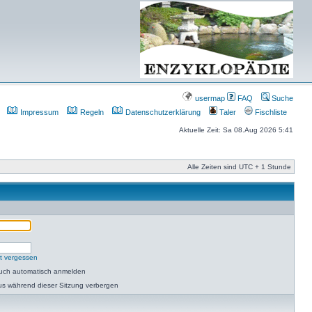
usermap
FAQ
Suche
Impressum
Regeln
Datenschutzerklärung
Taler
Fischliste
Aktuelle Zeit: Sa 08.Aug 2026 5:41
Alle Zeiten sind UTC + 1 Stunde
t vergessen
such automatisch anmelden
us während dieser Sitzung verbergen