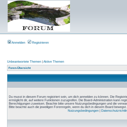
Anmelden
Registrieren
Unbeantwortete Themen
|
Aktive Themen
Foren-Übersicht
Du musst in diesem Forum registriert sein, um dich anmelden zu können. Die Registrie
ermöglicht dir, auf weitere Funktionen zuzugreifen. Die Board-Administration kann reg
Berechtigungen zuweisen. Beachte bitte unsere Nutzungsbedingungen und die verwand
Bitte beachte auch die jeweiligen Forenregeln, wenn du dich in diesem Board bewegst.
Nutzungsbedingungen
|
Datenschutzrichtli