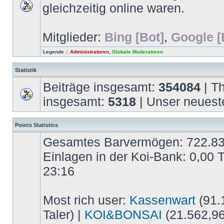
gleichzeitig online waren.
Mitglieder:
Bing [Bot]
,
Google [
Legende ::
Administratoren
,
Globale Moderatoren
Statistik
Beiträge insgesamt:
354084
| T
insgesamt:
5318
| Unser neuest
Points Statistics
Gesamtes Barvermögen: 722.837,
Einlagen in der Koi-Bank: 0,00 
23:16
Most rich user:
Kassenwart
(91.1
Taler) |
KOI&BONSAI
(21.562,96