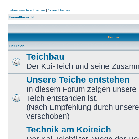
Unbeantwortete Themen
|
Aktive Themen
Foren-Übersicht
Forum
Der Teich
Teichbau
Der Koi-Teich und seine Zusa
Unsere Teiche entstehen
In diesem Forum zeigen unsere M
Teich entstanden ist.
(Nach Empfehlung durch unsere M
verschoben)
Technik am Koiteich