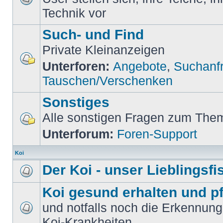
Technik vor
Such- und Find
Private Kleinanzeigen
Unterforen:
Angebote
,
Suchanf
Tauschen/Verschenken
Sonstiges
Alle sonstigen Fragen zum Them
Unterforum:
Foren-Support
Koi
Der Koi - unser Lieblingsfi
Koi gesund erhalten und p
und notfalls noch die Erkennun
Koi-Krankheiten