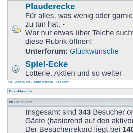
Plauderecke
Für alles, was wenig oder garni
zu tun hat. -
Wer nur etwas über Teiche sucht 
diese Rubrik öffnen!
Unterforum:
Glückwünsche
Spiel-Ecke
Lotterie, Aktien und so weiter
Alle Cookies des Boards löschen
|
Das Team
Foren-Übersicht
Wer ist online?
Insgesamt sind
343
Besucher onl
Gäste (basierend auf den aktive
Der Besucherrekord liegt bei
14