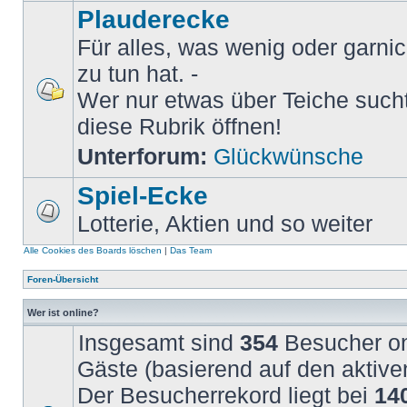
Plauderecke
Für alles, was wenig oder garni
zu tun hat. -
Wer nur etwas über Teiche sucht 
diese Rubrik öffnen!
Unterforum:
Glückwünsche
Spiel-Ecke
Lotterie, Aktien und so weiter
Alle Cookies des Boards löschen
|
Das Team
Foren-Übersicht
Wer ist online?
Insgesamt sind
354
Besucher onl
Gäste (basierend auf den aktive
Der Besucherrekord liegt bei
14