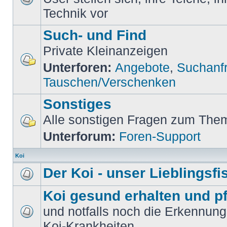
Technik vor
Such- und Find
Private Kleinanzeigen
Unterforen:
Angebote
,
Suchanf
Tauschen/Verschenken
Sonstiges
Alle sonstigen Fragen zum Them
Unterforum:
Foren-Support
Koi
Der Koi - unser Lieblingsfi
Koi gesund erhalten und p
und notfalls noch die Erkennun
Koi-Krankheiten