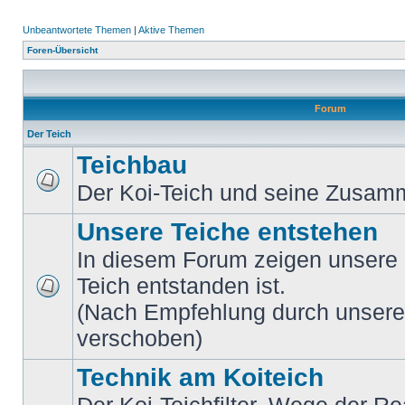
Unbeantwortete Themen
|
Aktive Themen
Foren-Übersicht
Forum
Der Teich
Teichbau
Der Koi-Teich und seine Zusa
Unsere Teiche entstehen
In diesem Forum zeigen unsere M
Teich entstanden ist.
(Nach Empfehlung durch unsere M
verschoben)
Technik am Koiteich