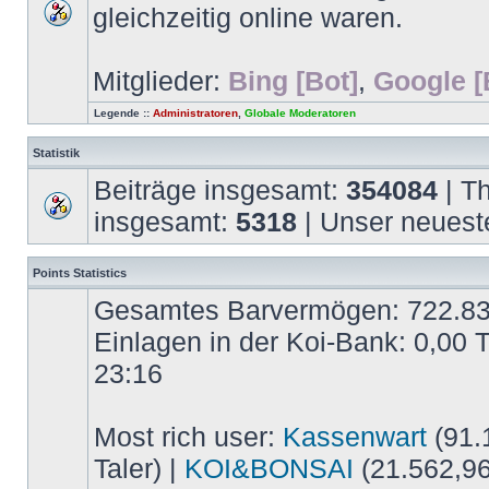
gleichzeitig online waren.
Mitglieder:
Bing [Bot]
,
Google [
Legende ::
Administratoren
,
Globale Moderatoren
Statistik
Beiträge insgesamt:
354084
| T
insgesamt:
5318
| Unser neuest
Points Statistics
Gesamtes Barvermögen: 722.837,
Einlagen in der Koi-Bank: 0,00 
23:16
Most rich user:
Kassenwart
(91.1
Taler) |
KOI&BONSAI
(21.562,96