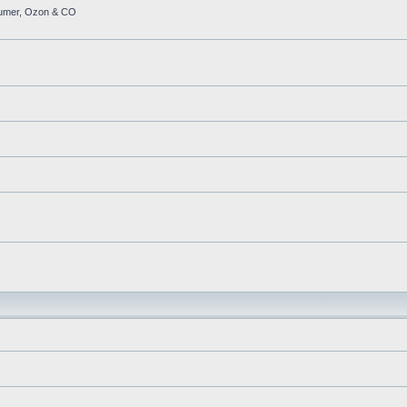
häumer, Ozon & CO