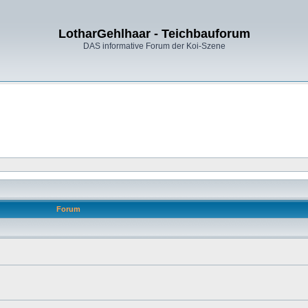
LotharGehlhaar - Teichbauforum
DAS informative Forum der Koi-Szene
Forum