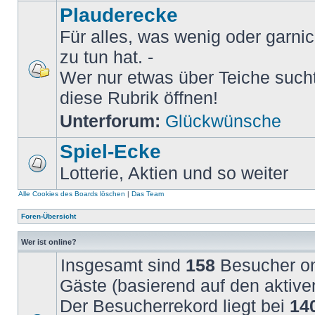
Plauderecke
Für alles, was wenig oder garni
zu tun hat. -
Wer nur etwas über Teiche sucht 
diese Rubrik öffnen!
Unterforum:
Glückwünsche
Spiel-Ecke
Lotterie, Aktien und so weiter
Alle Cookies des Boards löschen
|
Das Team
Foren-Übersicht
Wer ist online?
Insgesamt sind
158
Besucher onl
Gäste (basierend auf den aktive
Der Besucherrekord liegt bei
14