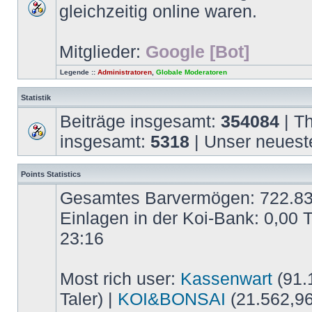
gleichzeitig online waren.
Mitglieder:
Google [Bot]
Legende ::
Administratoren
,
Globale Moderatoren
Statistik
Beiträge insgesamt:
354084
| T
insgesamt:
5318
| Unser neuest
Points Statistics
Gesamtes Barvermögen: 722.837,
Einlagen in der Koi-Bank: 0,00 
23:16
Most rich user:
Kassenwart
(91.1
Taler) |
KOI&BONSAI
(21.562,96