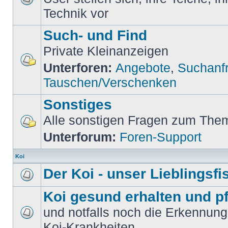
Technik vor
Such- und Find
Private Kleinanzeigen
Unterforen:
Angebote
,
Suchanf
Tauschen/Verschenken
Sonstiges
Alle sonstigen Fragen zum Them
Unterforum:
Foren-Support
Koi
Der Koi - unser Lieblingsfi
Koi gesund erhalten und p
und notfalls noch die Erkennun
Koi-Krankheiten