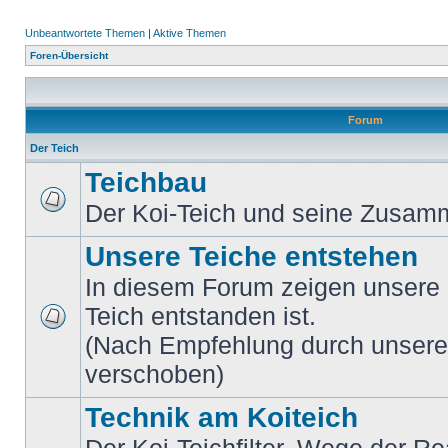
Unbeantwortete Themen
|
Aktive Themen
Foren-Übersicht
Forum
Der Teich
Teichbau
Der Koi-Teich und seine Zusa
Unsere Teiche entstehen
In diesem Forum zeigen unsere M
Teich entstanden ist.
(Nach Empfehlung durch unsere M
verschoben)
Technik am Koiteich