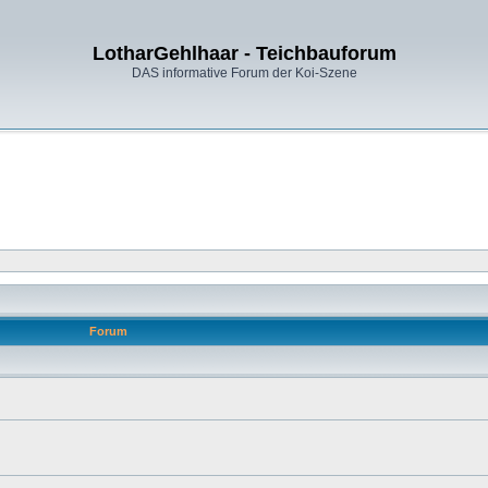
LotharGehlhaar - Teichbauforum
DAS informative Forum der Koi-Szene
Forum