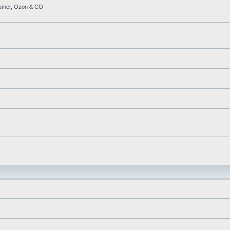
häumer, Ozon & CO