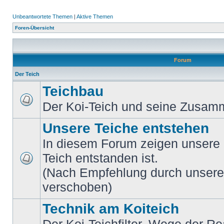
Unbeantwortete Themen
|
Aktive Themen
Foren-Übersicht
Forum
Der Teich
Teichbau
Der Koi-Teich und seine Zusa
Unsere Teiche entstehen
In diesem Forum zeigen unsere M
Teich entstanden ist.
(Nach Empfehlung durch unsere M
verschoben)
Technik am Koiteich