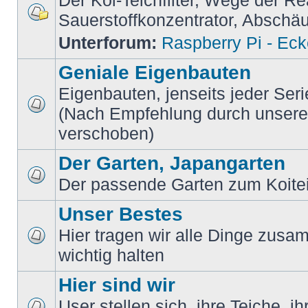
Der Koi-Teichfilter, Wege der Re
Sauerstoffkonzentrator, Absch
Unterforum:
Raspberry Pi - Ec
Geniale Eigenbauten
Eigenbauten, jenseits jeder Ser
(Nach Empfehlung durch unsere M
verschoben)
Der Garten, Japangarten
Der passende Garten zum Koite
Unser Bestes
Hier tragen wir alle Dinge zusam
wichtig halten
Hier sind wir
User stellen sich, ihre Teiche, i