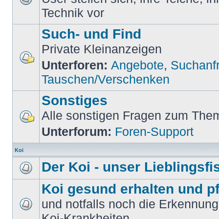
Technik vor
Such- und Find
Private Kleinanzeigen
Unterforen:
Angebote
,
Suchanf
Tauschen/Verschenken
Sonstiges
Alle sonstigen Fragen zum Them
Unterforum:
Foren-Support
Koi
Der Koi - unser Lieblingsfi
Koi gesund erhalten und p
und notfalls noch die Erkennun
Koi-Krankheiten