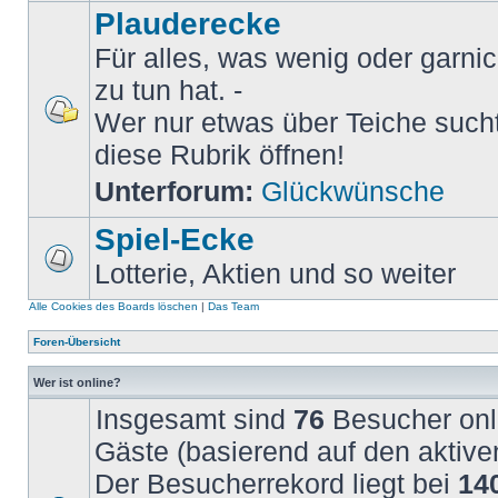
Plauderecke
Für alles, was wenig oder garni
zu tun hat. -
Wer nur etwas über Teiche sucht 
diese Rubrik öffnen!
Unterforum:
Glückwünsche
Spiel-Ecke
Lotterie, Aktien und so weiter
Alle Cookies des Boards löschen
|
Das Team
Foren-Übersicht
Wer ist online?
Insgesamt sind
76
Besucher onli
Gäste (basierend auf den aktive
Der Besucherrekord liegt bei
14