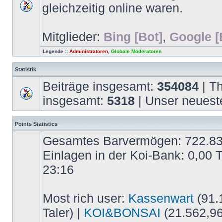
gleichzeitig online waren.
Mitglieder:
Bing [Bot]
,
Google [
Legende ::
Administratoren
,
Globale Moderatoren
Statistik
Beiträge insgesamt:
354084
| T
insgesamt:
5318
| Unser neuest
Points Statistics
Gesamtes Barvermögen: 722.837,
Einlagen in der Koi-Bank: 0,00 
23:16
Most rich user:
Kassenwart
(91.1
Taler) |
KOI&BONSAI
(21.562,96