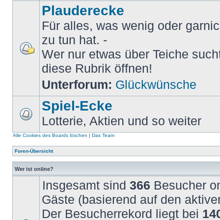
Plauderecke
Für alles, was wenig oder garni
zu tun hat. -
Wer nur etwas über Teiche sucht 
diese Rubrik öffnen!
Unterforum:
Glückwünsche
Spiel-Ecke
Lotterie, Aktien und so weiter
Alle Cookies des Boards löschen
|
Das Team
Foren-Übersicht
Wer ist online?
Insgesamt sind
366
Besucher onl
Gäste (basierend auf den aktive
Der Besucherrekord liegt bei
14