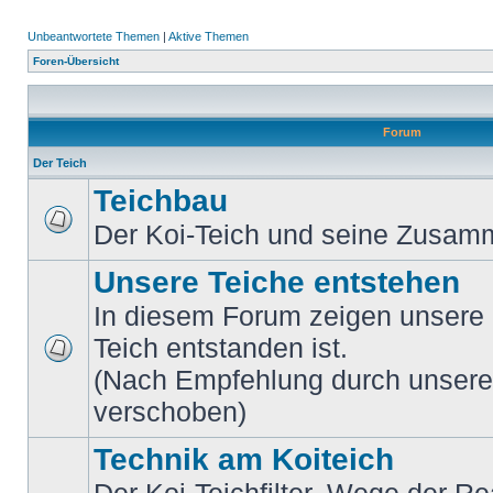
Unbeantwortete Themen
|
Aktive Themen
Foren-Übersicht
Forum
Der Teich
Teichbau
Der Koi-Teich und seine Zusa
Unsere Teiche entstehen
In diesem Forum zeigen unsere M
Teich entstanden ist.
(Nach Empfehlung durch unsere M
verschoben)
Technik am Koiteich