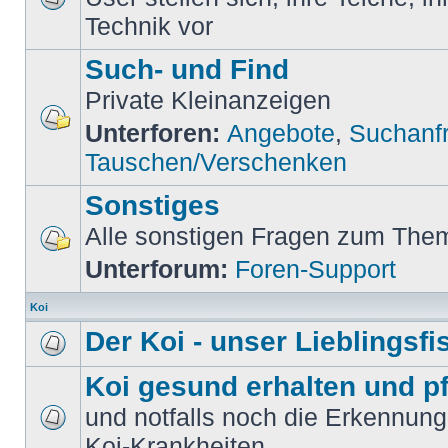
Technik vor
Such- und Find
Private Kleinanzeigen
Unterforen:
Angebote
,
Suchanf
Tauschen/Verschenken
Sonstiges
Alle sonstigen Fragen zum Them
Unterforum:
Foren-Support
Koi
Der Koi - unser Lieblingsfi
Koi gesund erhalten und p
und notfalls noch die Erkennun
Koi-Krankheiten