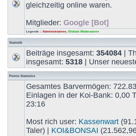
gleichzeitig online waren.
Mitglieder:
Google [Bot]
Legende ::
Administratoren
,
Globale Moderatoren
Statistik
Beiträge insgesamt:
354084
| T
insgesamt:
5318
| Unser neuest
Points Statistics
Gesamtes Barvermögen: 722.837,
Einlagen in der Koi-Bank: 0,00 
23:16
Most rich user:
Kassenwart
(91.1
Taler) |
KOI&BONSAI
(21.562,96