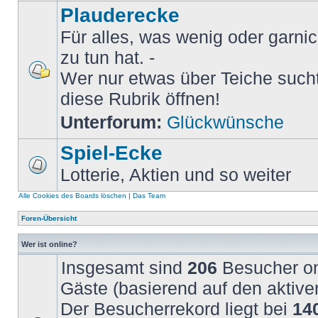
Plauderecke
Für alles, was wenig oder garni
zu tun hat. -
Wer nur etwas über Teiche sucht 
diese Rubrik öffnen!
Unterforum:
Glückwünsche
Spiel-Ecke
Lotterie, Aktien und so weiter
Alle Cookies des Boards löschen
|
Das Team
Foren-Übersicht
Wer ist online?
Insgesamt sind
206
Besucher onl
Gäste (basierend auf den aktive
Der Besucherrekord liegt bei
14