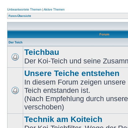
Unbeantwortete Themen
|
Aktive Themen
Foren-Übersicht
Forum
Der Teich
Teichbau
Der Koi-Teich und seine Zusa
Unsere Teiche entstehen
In diesem Forum zeigen unsere M
Teich entstanden ist.
(Nach Empfehlung durch unsere M
verschoben)
Technik am Koiteich