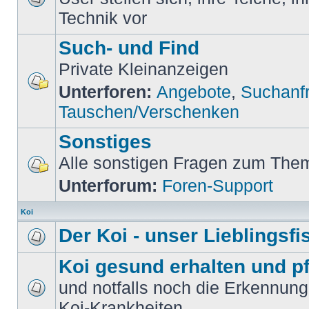
Technik vor
Such- und Find
Private Kleinanzeigen
Unterforen:
Angebote
,
Suchanf
Tauschen/Verschenken
Sonstiges
Alle sonstigen Fragen zum Them
Unterforum:
Foren-Support
Koi
Der Koi - unser Lieblingsfi
Koi gesund erhalten und p
und notfalls noch die Erkennun
Koi-Krankheiten