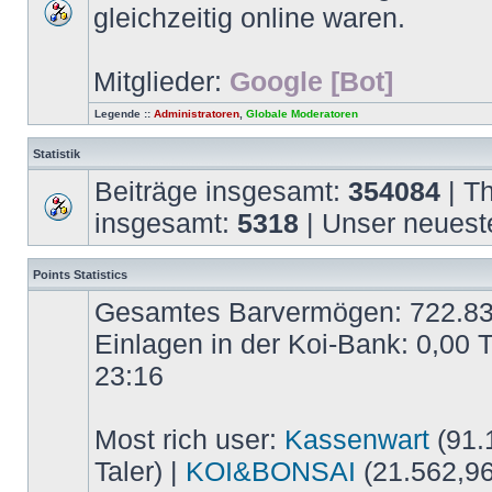
gleichzeitig online waren.
Mitglieder:
Google [Bot]
Legende ::
Administratoren
,
Globale Moderatoren
Statistik
Beiträge insgesamt:
354084
| T
insgesamt:
5318
| Unser neuest
Points Statistics
Gesamtes Barvermögen: 722.837,
Einlagen in der Koi-Bank: 0,00 
23:16
Most rich user:
Kassenwart
(91.1
Taler) |
KOI&BONSAI
(21.562,96