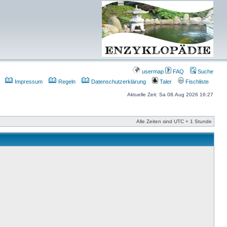
usermap
FAQ
Suche
Impressum
Regeln
Datenschutzerklärung
Taler
Fischliste
Aktuelle Zeit: Sa 08.Aug 2026 16:27
Alle Zeiten sind UTC + 1 Stunde