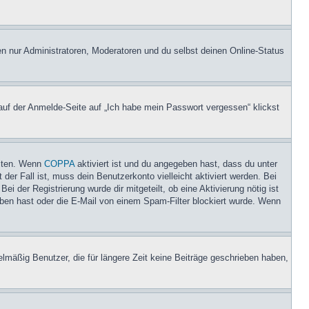
en nur Administratoren, Moderatoren und du selbst deinen Online-Status
 auf der Anmelde-Seite auf „Ich habe mein Passwort vergessen“ klickst
eiten. Wenn
COPPA
aktiviert ist und du angegeben hast, dass du unter
der Fall ist, muss dein Benutzerkonto vielleicht aktiviert werden. Bei
i der Registrierung wurde dir mitgeteilt, ob eine Aktivierung nötig ist
eben hast oder die E-Mail von einem Spam-Filter blockiert wurde. Wenn
lmäßig Benutzer, die für längere Zeit keine Beiträge geschrieben haben,