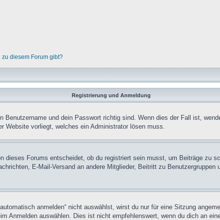
n zu diesem Forum gibt?
Registrierung und Anmeldung
in Benutzername und dein Passwort richtig sind. Wenn dies der Fall ist, wend
er Website vorliegt, welches ein Administrator lösen muss.
n dieses Forums entscheidet, ob du registriert sein musst, um Beiträge zu schre
chrichten, E-Mail-Versand an andere Mitglieder, Beitritt zu Benutzergruppen u
tomatisch anmelden“ nicht auswählst, wirst du nur für eine Sitzung angeme
im Anmelden auswählen. Dies ist nicht empfehlenswert, wenn du dich an einem