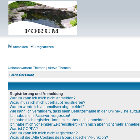
Anmelden
Registrieren
Unbeantwortete Themen
|
Aktive Themen
Foren-Übersicht
Registrierung und Anmeldung
Warum kann ich mich nicht anmelden?
Wozu muss ich mich überhaupt registrieren?
Warum werde ich automatisch abgemeldet?
Wie kann ich verhindern, dass mein Benutzername in der Online-Liste aufta
Ich habe mein Passwort vergessen!
Ich habe mich registriert, kann mich aber nicht anmelden!
Ich habe mich vor einiger Zeit registriert, kann mich aber nicht mehr anmelde
Was ist COPPA?
Warum kann ich mich nicht registrieren?
Wozu ist die „Alle Cookies des Boards löschen“-Funktion?