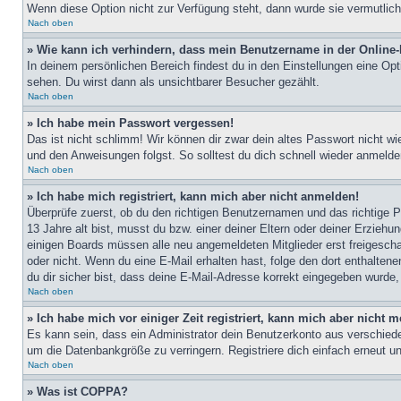
Wenn diese Option nicht zur Verfügung steht, dann wurde sie vermutlich
Nach oben
» Wie kann ich verhindern, dass mein Benutzername in der Online-
In deinem persönlichen Bereich findest du in den Einstellungen eine Op
sehen. Du wirst dann als unsichtbarer Besucher gezählt.
Nach oben
» Ich habe mein Passwort vergessen!
Das ist nicht schlimm! Wir können dir zwar dein altes Passwort nicht w
und den Anweisungen folgst. So solltest du dich schnell wieder anmeld
Nach oben
» Ich habe mich registriert, kann mich aber nicht anmelden!
Überprüfe zuerst, ob du den richtigen Benutzernamen und das richtige
13 Jahre alt bist, musst du bzw. einer deiner Eltern oder deiner Erziehu
einigen Boards müssen alle neu angemeldeten Mitglieder erst freigeschalt
oder nicht. Wenn du eine E-Mail erhalten hast, folge den dort enthalte
du dir sicher bist, dass deine E-Mail-Adresse korrekt eingegeben wurde,
Nach oben
» Ich habe mich vor einiger Zeit registriert, kann mich aber nicht
Es kann sein, dass ein Administrator dein Benutzerkonto aus verschiede
um die Datenbankgröße zu verringern. Registriere dich einfach erneut u
Nach oben
» Was ist COPPA?