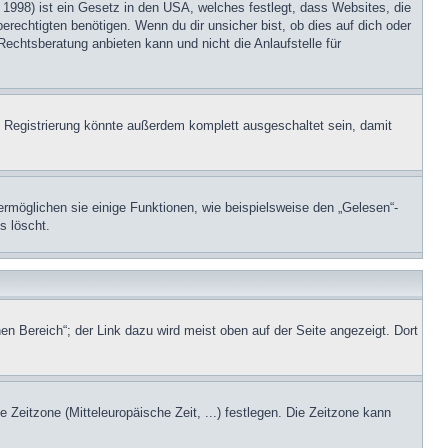
1998) ist ein Gesetz in den USA, welches festlegt, dass Websites, die
echtigten benötigen. Wenn du dir unsicher bist, ob dies auf dich oder
Rechtsberatung anbieten kann und nicht die Anlaufstelle für
 Registrierung könnte außerdem komplett ausgeschaltet sein, damit
ermöglichen sie einige Funktionen, wie beispielsweise den „Gelesen“-
s löscht.
en Bereich“; der Link dazu wird meist oben auf der Seite angezeigt. Dort
e Zeitzone (Mitteleuropäische Zeit, ...) festlegen. Die Zeitzone kann