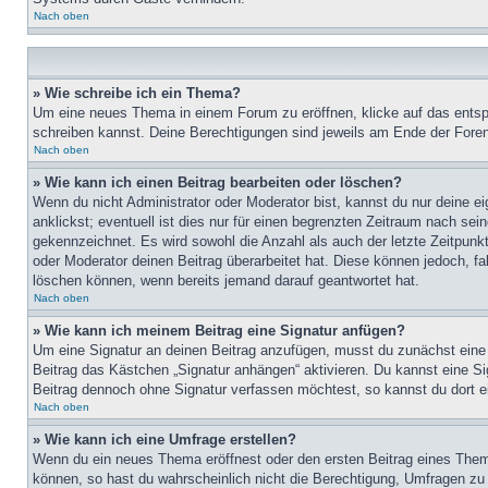
Nach oben
» Wie schreibe ich ein Thema?
Um eine neues Thema in einem Forum zu eröffnen, klicke auf das entspre
schreiben kannst. Deine Berechtigungen sind jeweils am Ende der Foren-
Nach oben
» Wie kann ich einen Beitrag bearbeiten oder löschen?
Wenn du nicht Administrator oder Moderator bist, kannst du nur deine e
anklickst; eventuell ist dies nur für einen begrenzten Zeitraum nach sei
gekennzeichnet. Es wird sowohl die Anzahl als auch der letzte Zeitpunk
oder Moderator deinen Beitrag überarbeitet hat. Diese können jedoch, fal
löschen können, wenn bereits jemand darauf geantwortet hat.
Nach oben
» Wie kann ich meinem Beitrag eine Signatur anfügen?
Um eine Signatur an deinen Beitrag anzufügen, musst du zunächst eine s
Beitrag das Kästchen „Signatur anhängen“ aktivieren. Du kannst eine S
Beitrag dennoch ohne Signatur verfassen möchtest, so kannst du dort ei
Nach oben
» Wie kann ich eine Umfrage erstellen?
Wenn du ein neues Thema eröffnest oder den ersten Beitrag eines Themas
können, so hast du wahrscheinlich nicht die Berechtigung, Umfragen zu e