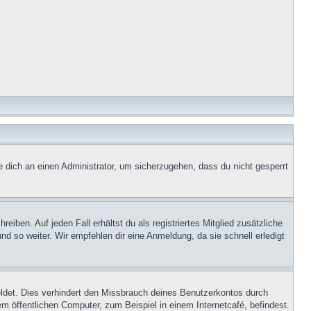
e dich an einen Administrator, um sicherzugehen, dass du nicht gesperrt
iben. Auf jeden Fall erhältst du als registriertes Mitglied zusätzliche
nd so weiter. Wir empfehlen dir eine Anmeldung, da sie schnell erledigt
ldet. Dies verhindert den Missbrauch deines Benutzerkontos durch
 öffentlichen Computer, zum Beispiel in einem Internetcafé, befindest.