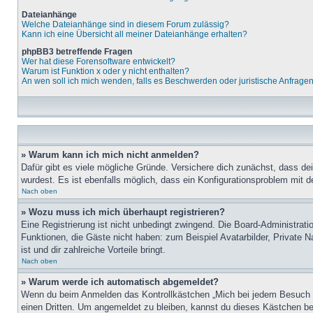
Dateianhänge
Welche Dateianhänge sind in diesem Forum zulässig?
Kann ich eine Übersicht all meiner Dateianhänge erhalten?
phpBB3 betreffende Fragen
Wer hat diese Forensoftware entwickelt?
Warum ist Funktion x oder y nicht enthalten?
An wen soll ich mich wenden, falls es Beschwerden oder juristische Anfrage
» Warum kann ich mich nicht anmelden?
Dafür gibt es viele mögliche Gründe. Versichere dich zunächst, dass de
wurdest. Es ist ebenfalls möglich, dass ein Konfigurationsproblem mit d
Nach oben
» Wozu muss ich mich überhaupt registrieren?
Eine Registrierung ist nicht unbedingt zwingend. Die Board-Administratio
Funktionen, die Gäste nicht haben: zum Beispiel Avatarbilder, Private Na
ist und dir zahlreiche Vorteile bringt.
Nach oben
» Warum werde ich automatisch abgemeldet?
Wenn du beim Anmelden das Kontrollkästchen „Mich bei jedem Besuch au
einen Dritten. Um angemeldet zu bleiben, kannst du dieses Kästchen be