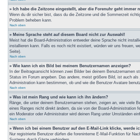
» Ich habe die Zeitzone eingestellt, aber die Forenuhr geht immer n
Wenn du dir sicher bist, dass du die Zeitzone und die Sommerzeit richtig
Problem beheben kann.
Nach oben
» Meine Sprache steht auf diesem Board nicht zur Auswahl!
Meist hat die Board-Administration entweder deine Sprache nicht install
installieren kann. Falls es noch nicht existiert, würden wir uns freue
Seite).
Nach oben
» Wie kann ich ein Bild bei meinem Benutzernamen anzeigen?
In der Beitragsansicht können zwei Bilder bei deinem Benutzernamen ste
Status im Forum angeben. Das andere, meist größere Bild, ist auch als „
Administration kann bestimmen, ob und wie die Benutzer Avatare benutz
Nach oben
» Was ist mein Rang und wie kann ich ihn ändern?
Ränge, die unter deinem Benutzernamen stehen, zeigen an, wie viele Bei
eines Ranges nicht direkt ändern, da sie von der Board-Administration 
ein Moderator oder Administrator wird deinen Rang unter Umständen ein
Nach oben
» Wenn ich bei einem Benutzer auf den E-Mail-Link klicke, werde i
Nur registrierte Benutzer dürfen die foreninterne E-Mail-Funktion für N
Systems durch Gäste verhindern.