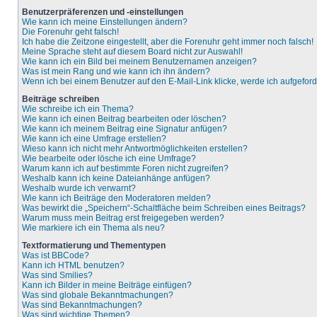
Benutzerpräferenzen und -einstellungen
Wie kann ich meine Einstellungen ändern?
Die Forenuhr geht falsch!
Ich habe die Zeitzone eingestellt, aber die Forenuhr geht immer noch falsch!
Meine Sprache steht auf diesem Board nicht zur Auswahl!
Wie kann ich ein Bild bei meinem Benutzernamen anzeigen?
Was ist mein Rang und wie kann ich ihn ändern?
Wenn ich bei einem Benutzer auf den E-Mail-Link klicke, werde ich aufgefor
Beiträge schreiben
Wie schreibe ich ein Thema?
Wie kann ich einen Beitrag bearbeiten oder löschen?
Wie kann ich meinem Beitrag eine Signatur anfügen?
Wie kann ich eine Umfrage erstellen?
Wieso kann ich nicht mehr Antwortmöglichkeiten erstellen?
Wie bearbeite oder lösche ich eine Umfrage?
Warum kann ich auf bestimmte Foren nicht zugreifen?
Weshalb kann ich keine Dateianhänge anfügen?
Weshalb wurde ich verwarnt?
Wie kann ich Beiträge den Moderatoren melden?
Was bewirkt die „Speichern“-Schaltfläche beim Schreiben eines Beitrags?
Warum muss mein Beitrag erst freigegeben werden?
Wie markiere ich ein Thema als neu?
Textformatierung und Thementypen
Was ist BBCode?
Kann ich HTML benutzen?
Was sind Smilies?
Kann ich Bilder in meine Beiträge einfügen?
Was sind globale Bekanntmachungen?
Was sind Bekanntmachungen?
Was sind wichtige Themen?