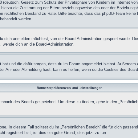
 (deutsch: Gesetz zum Schutz der Privatsphäre von Kindern im Internet von 
hierzu die Zustimmung der Eltern beziehungsweise des oder der Erziehungsber
einen rechtlichen Beistand zu Rate. Bitte beachte, dass das phpBB-Team keine 
n behandelt werden.
u dich anmelden möchtest, von der Board-Administration gesperrt wurde. Die
 wende dich an die Board-Administration.
lt hat und die dafür sorgen, dass du im Forum angemeldet bleibst. Außerdem 
 der An- oder Abmeldung hast, kann es helfen, wenn du die Cookies des Board
Benutzerpräferenzen und -einstellungen
atenbank des Boards gespeichert. Um diese zu ändern, gehe in den „Persönlich
one. In diesem Fall solltest du im „Persönlichen Bereich“ die für dich passend
registriert bist, ist dies ein guter Grund, dies jetzt zu tun.