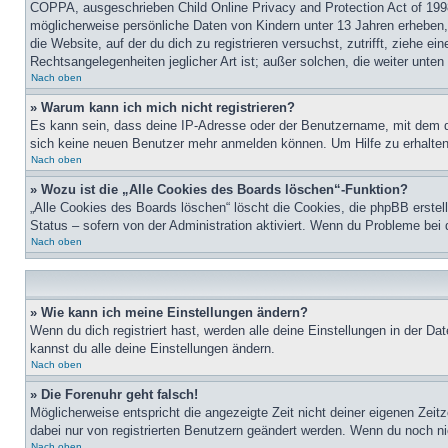
COPPA, ausgeschrieben Child Online Privacy and Protection Act of 1998
möglicherweise persönliche Daten von Kindern unter 13 Jahren erheben, 
die Website, auf der du dich zu registrieren versuchst, zutrifft, ziehe 
Rechtsangelegenheiten jeglicher Art ist; außer solchen, die weiter unte
Nach oben
» Warum kann ich mich nicht registrieren?
Es kann sein, dass deine IP-Adresse oder der Benutzername, mit dem d
sich keine neuen Benutzer mehr anmelden können. Um Hilfe zu erhalten,
Nach oben
» Wozu ist die „Alle Cookies des Boards löschen“-Funktion?
„Alle Cookies des Boards löschen“ löscht die Cookies, die phpBB erstel
Status – sofern von der Administration aktiviert. Wenn du Probleme bei
Nach oben
» Wie kann ich meine Einstellungen ändern?
Wenn du dich registriert hast, werden alle deine Einstellungen in der D
kannst du alle deine Einstellungen ändern.
Nach oben
» Die Forenuhr geht falsch!
Möglicherweise entspricht die angezeigte Zeit nicht deiner eigenen Zeitz
dabei nur von registrierten Benutzern geändert werden. Wenn du noch nicht 
Nach oben