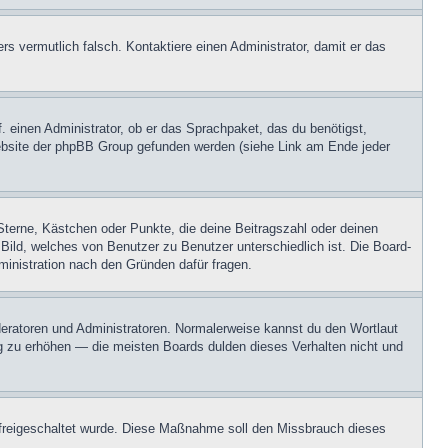
ers vermutlich falsch. Kontaktiere einen Administrator, damit er das
. einen Administrator, ob er das Sprachpaket, das du benötigst,
 Website der phpBB Group gefunden werden (siehe Link am Ende jeder
Sterne, Kästchen oder Punkte, die deine Beitragszahl oder deinen
 Bild, welches von Benutzer zu Benutzer unterschiedlich ist. Die Board-
inistration nach den Gründen dafür fragen.
oderatoren und Administratoren. Normalerweise kannst du den Wortlaut
ng zu erhöhen — die meisten Boards dulden dieses Verhalten nicht und
on freigeschaltet wurde. Diese Maßnahme soll den Missbrauch dieses