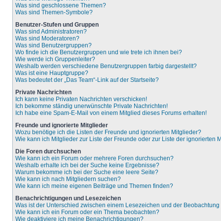
Was sind geschlossene Themen?
Was sind Themen-Symbole?
Benutzer-Stufen und Gruppen
Was sind Administratoren?
Was sind Moderatoren?
Was sind Benutzergruppen?
Wo finde ich die Benutzergruppen und wie trete ich ihnen bei?
Wie werde ich Gruppenleiter?
Weshalb werden verschiedene Benutzergruppen farbig dargestellt?
Was ist eine Hauptgruppe?
Was bedeutet der „Das Team“-Link auf der Startseite?
Private Nachrichten
Ich kann keine Privaten Nachrichten verschicken!
Ich bekomme ständig unerwünschte Private Nachrichten!
Ich habe eine Spam-E-Mail von einem Mitglied dieses Forums erhalten!
Freunde und ignorierte Mitglieder
Wozu benötige ich die Listen der Freunde und ignorierten Mitglieder?
Wie kann ich Mitglieder zur Liste der Freunde oder zur Liste der ignorierten
Die Foren durchsuchen
Wie kann ich ein Forum oder mehrere Foren durchsuchen?
Weshalb erhalte ich bei der Suche keine Ergebnisse?
Warum bekomme ich bei der Suche eine leere Seite?
Wie kann ich nach Mitgliedern suchen?
Wie kann ich meine eigenen Beiträge und Themen finden?
Benachrichtigungen und Lesezeichen
Was ist der Unterschied zwischen einem Lesezeichen und der Beobachtun
Wie kann ich ein Forum oder ein Thema beobachten?
Wie deaktiviere ich meine Benachrichtigungen?