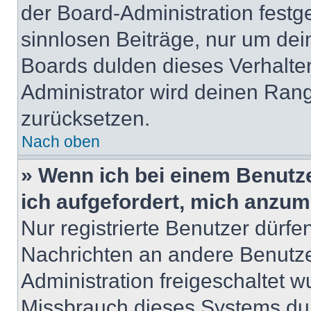
der Board-Administration festge
sinnlosen Beiträge, nur um de
Boards dulden dieses Verhalte
Administrator wird deinen Ran
zurücksetzen.
Nach oben
» Wenn ich bei einem Benutze
ich aufgefordert, mich anzum
Nur registrierte Benutzer dürfe
Nachrichten an andere Benutzer
Administration freigeschaltet
Missbrauch dieses Systems dur