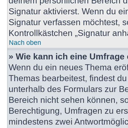
deinem persönlichen Bereich 
Signatur aktivierst. Wenn du e
Signatur verfassen möchtest, s
Kontrollkästchen „Signatur anh
Nach oben
» Wie kann ich eine Umfrage 
Wenn du ein neues Thema eröff
Themas bearbeitest, findest du
unterhalb des Formulars zur Bei
Bereich nicht sehen können, so
Berechtigung, Umfragen zu erste
mindestens zwei Antwortmöglic