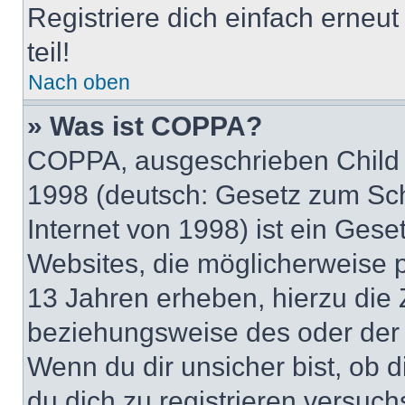
Registriere dich einfach erneu
teil!
Nach oben
» Was ist COPPA?
COPPA, ausgeschrieben Child O
1998 (deutsch: Gesetz zum Sch
Internet von 1998) ist ein Gese
Websites, die möglicherweise 
13 Jahren erheben, hierzu die
beziehungsweise des oder der 
Wenn du dir unsicher bist, ob d
du dich zu registrieren versuchst