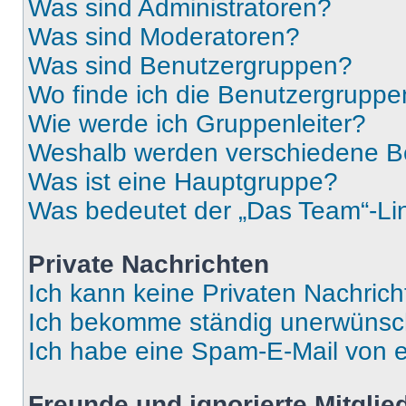
Was sind Administratoren?
Was sind Moderatoren?
Was sind Benutzergruppen?
Wo finde ich die Benutzergruppen
Wie werde ich Gruppenleiter?
Weshalb werden verschiedene Be
Was ist eine Hauptgruppe?
Was bedeutet der „Das Team“-Lin
Private Nachrichten
Ich kann keine Privaten Nachrich
Ich bekomme ständig unerwünsch
Ich habe eine Spam-E-Mail von e
Freunde und ignorierte Mitglie