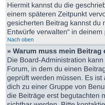
Hiermit kannst du die geschri
einem späteren Zeitpunkt verv
gesicherten Beitrag kannst du 
Entwürfe verwalten“ in deinem 
Nach oben
» Warum muss mein Beitrag 
Die Board-Administration kann
Forum, in dem du einen Beitrag 
geprüft werden müssen. Es ist 
dich zu einer Gruppe von Benut
die Beiträge erst begutachten m
sichtbar werden. Bitte kontakt