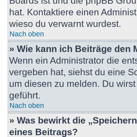
Boards ist und die phpBB Group
hat. Kontaktiere einen Administr
wieso du verwarnt wurdest.
Nach oben
» Wie kann ich Beiträge den
Wenn ein Administrator die en
vergeben hat, siehst du eine Sc
um diesen zu melden. Du wirst 
geführt.
Nach oben
» Was bewirkt die „Speicher
eines Beitrags?