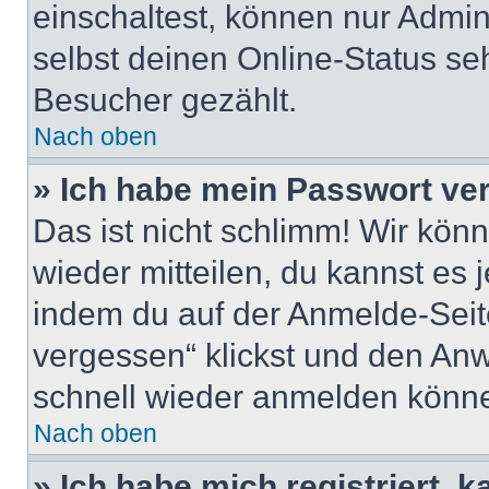
einschaltest, können nur Admin
selbst deinen Online-Status se
Besucher gezählt.
Nach oben
» Ich habe mein Passwort ve
Das ist nicht schlimm! Wir könn
wieder mitteilen, du kannst es
indem du auf der Anmelde-Seit
vergessen“ klickst und den Anwe
schnell wieder anmelden könn
Nach oben
» Ich habe mich registriert, 