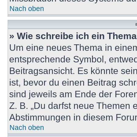
Nach oben
B
» Wie schreibe ich ein Them
Um eine neues Thema in einem 
entsprechende Symbol, entwede
Beitragsansicht. Es könnte sein
ist, bevor du einen Beitrag sc
sind jeweils am Ende der Foren-
Z. B. „Du darfst neue Themen er
Abstimmungen in diesem Forum
Nach oben