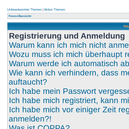
Unbeantwortete Themen
|
Aktive Themen
Foren-Übersicht
Häu
Registrierung und Anmeldung
Warum kann ich mich nicht anm
Wozu muss ich mich überhaupt re
Warum werde ich automatisch a
Wie kann ich verhindern, dass m
auftaucht?
Ich habe mein Passwort vergess
Ich habe mich registriert, kann 
Ich habe mich vor einiger Zeit re
anmelden?!
Was ist COPPA?