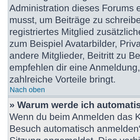
Administration dieses Forums en
musst, um Beiträge zu schreiben
registriertes Mitglied zusätzli
zum Beispiel Avatarbilder, Pri
andere Mitglieder, Beitritt zu 
empfehlen dir eine Anmeldung, d
zahlreiche Vorteile bringt.
Nach oben
» Warum werde ich automati
Wenn du beim Anmelden das Ko
Besuch automatisch anmelden“ n