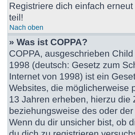
Registriere dich einfach erneu
teil!
Nach oben
» Was ist COPPA?
COPPA, ausgeschrieben Child O
1998 (deutsch: Gesetz zum Sch
Internet von 1998) ist ein Gese
Websites, die möglicherweise 
13 Jahren erheben, hierzu die
beziehungsweise des oder der 
Wenn du dir unsicher bist, ob d
du dich zu registrieren versuchst