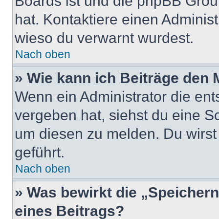
Boards ist und die phpBB Group
hat. Kontaktiere einen Administr
wieso du verwarnt wurdest.
Nach oben
» Wie kann ich Beiträge den
Wenn ein Administrator die en
vergeben hat, siehst du eine Sc
um diesen zu melden. Du wirst 
geführt.
Nach oben
» Was bewirkt die „Speicher
eines Beitrags?