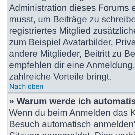
Administration dieses Forums en
musst, um Beiträge zu schreiben
registriertes Mitglied zusätzli
zum Beispiel Avatarbilder, Pri
andere Mitglieder, Beitritt zu 
empfehlen dir eine Anmeldung, d
zahlreiche Vorteile bringt.
Nach oben
» Warum werde ich automati
Wenn du beim Anmelden das Ko
Besuch automatisch anmelden“ n