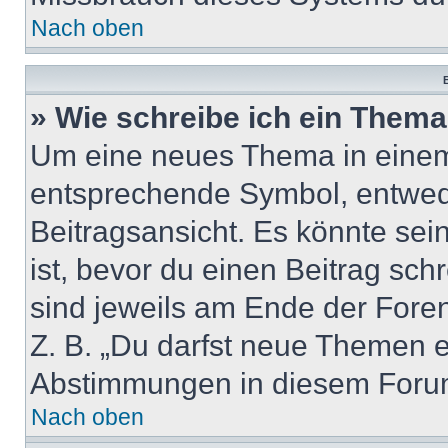
Nach oben
B
» Wie schreibe ich ein Them
Um eine neues Thema in einem 
entsprechende Symbol, entwede
Beitragsansicht. Es könnte sein
ist, bevor du einen Beitrag sc
sind jeweils am Ende der Foren-
Z. B. „Du darfst neue Themen er
Abstimmungen in diesem Forum
Nach oben