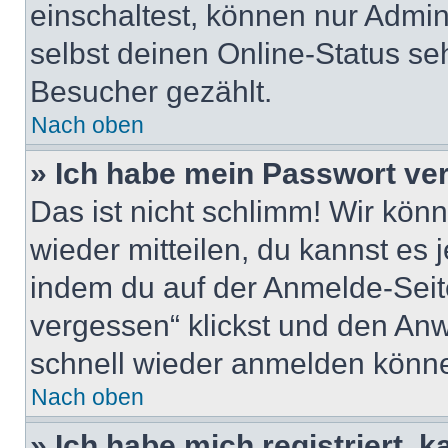
einschaltest, können nur Admin
selbst deinen Online-Status se
Besucher gezählt.
Nach oben
» Ich habe mein Passwort ve
Das ist nicht schlimm! Wir könn
wieder mitteilen, du kannst es
indem du auf der Anmelde-Seit
vergessen“ klickst und den Anwe
schnell wieder anmelden könn
Nach oben
» Ich habe mich registriert, 