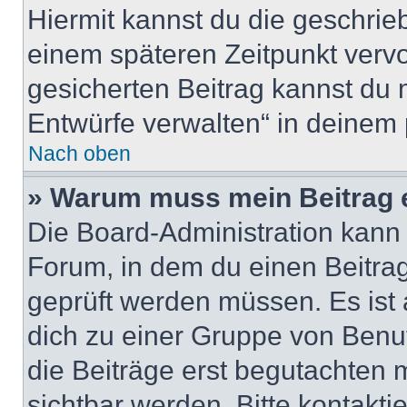
Hiermit kannst du die geschri
einem späteren Zeitpunkt verv
gesicherten Beitrag kannst du 
Entwürfe verwalten“ in deinem 
Nach oben
» Warum muss mein Beitrag 
Die Board-Administration kann
Forum, in dem du einen Beitrag 
geprüft werden müssen. Es ist 
dich zu einer Gruppe von Benut
die Beiträge erst begutachten m
sichtbar werden. Bitte kontakt