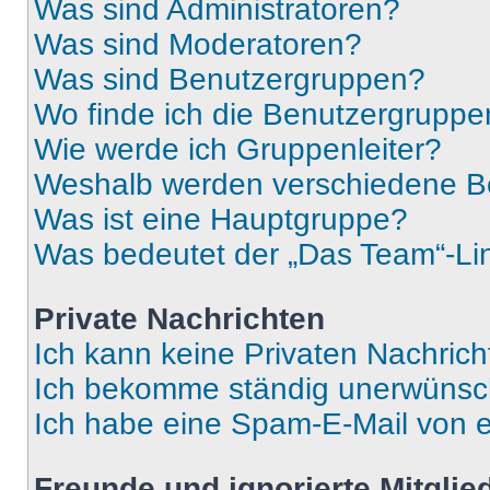
Was sind Administratoren?
Was sind Moderatoren?
Was sind Benutzergruppen?
Wo finde ich die Benutzergruppen
Wie werde ich Gruppenleiter?
Weshalb werden verschiedene Be
Was ist eine Hauptgruppe?
Was bedeutet der „Das Team“-Lin
Private Nachrichten
Ich kann keine Privaten Nachrich
Ich bekomme ständig unerwünsch
Ich habe eine Spam-E-Mail von e
Freunde und ignorierte Mitglie