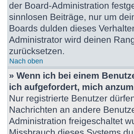
der Board-Administration festge
sinnlosen Beiträge, nur um de
Boards dulden dieses Verhalte
Administrator wird deinen Ran
zurücksetzen.
Nach oben
» Wenn ich bei einem Benutze
ich aufgefordert, mich anzum
Nur registrierte Benutzer dürfe
Nachrichten an andere Benutzer
Administration freigeschaltet
Missbrauch dieses Systems dur