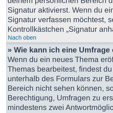
deinem persönlichen Bereich 
Signatur aktivierst. Wenn du e
Signatur verfassen möchtest, s
Kontrollkästchen „Signatur anh
Nach oben
» Wie kann ich eine Umfrage 
Wenn du ein neues Thema eröff
Themas bearbeitest, findest du
unterhalb des Formulars zur Bei
Bereich nicht sehen können, so
Berechtigung, Umfragen zu erste
mindestens zwei Antwortmöglic