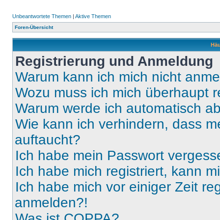
Unbeantwortete Themen
|
Aktive Themen
Foren-Übersicht
Häu
Registrierung und Anmeldung
Warum kann ich mich nicht anm
Wozu muss ich mich überhaupt re
Warum werde ich automatisch a
Wie kann ich verhindern, dass m
auftaucht?
Ich habe mein Passwort vergess
Ich habe mich registriert, kann 
Ich habe mich vor einiger Zeit re
anmelden?!
Was ist COPPA?