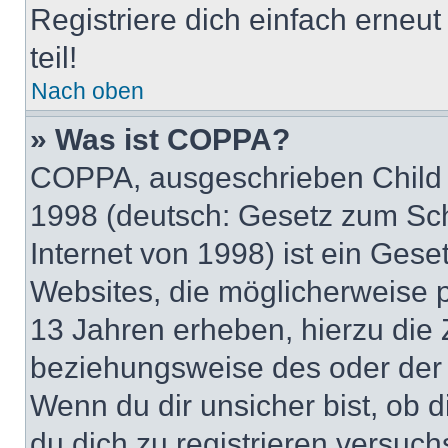
Registriere dich einfach erneu
teil!
Nach oben
» Was ist COPPA?
COPPA, ausgeschrieben Child O
1998 (deutsch: Gesetz zum Sch
Internet von 1998) ist ein Gese
Websites, die möglicherweise 
13 Jahren erheben, hierzu die
beziehungsweise des oder der 
Wenn du dir unsicher bist, ob d
du dich zu registrieren versuchst