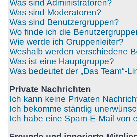
Was sind Administratoren?
Was sind Moderatoren?
Was sind Benutzergruppen?
Wo finde ich die Benutzergruppen
Wie werde ich Gruppenleiter?
Weshalb werden verschiedene Be
Was ist eine Hauptgruppe?
Was bedeutet der „Das Team“-Lin
Private Nachrichten
Ich kann keine Privaten Nachrich
Ich bekomme ständig unerwünsch
Ich habe eine Spam-E-Mail von e
Freunde und ignorierte Mitglie