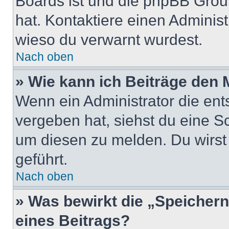
Boards ist und die phpBB Group
hat. Kontaktiere einen Administr
wieso du verwarnt wurdest.
Nach oben
» Wie kann ich Beiträge den
Wenn ein Administrator die en
vergeben hat, siehst du eine Sc
um diesen zu melden. Du wirst 
geführt.
Nach oben
» Was bewirkt die „Speicher
eines Beitrags?