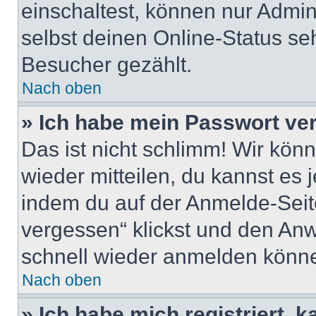
einschaltest, können nur Admin
selbst deinen Online-Status se
Besucher gezählt.
Nach oben
» Ich habe mein Passwort ve
Das ist nicht schlimm! Wir könn
wieder mitteilen, du kannst es
indem du auf der Anmelde-Seit
vergessen“ klickst und den Anwe
schnell wieder anmelden könn
Nach oben
» Ich habe mich registriert, 