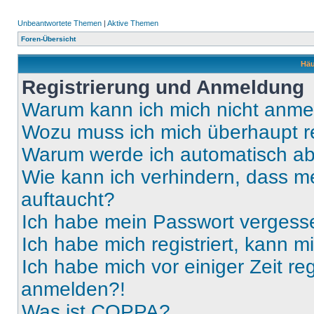
Unbeantwortete Themen
|
Aktive Themen
Foren-Übersicht
Häu
Registrierung und Anmeldung
Warum kann ich mich nicht anm
Wozu muss ich mich überhaupt re
Warum werde ich automatisch a
Wie kann ich verhindern, dass m
auftaucht?
Ich habe mein Passwort vergess
Ich habe mich registriert, kann 
Ich habe mich vor einiger Zeit re
anmelden?!
Was ist COPPA?