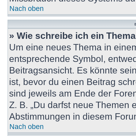
Nach oben
B
» Wie schreibe ich ein Them
Um eine neues Thema in einem 
entsprechende Symbol, entwede
Beitragsansicht. Es könnte sein
ist, bevor du einen Beitrag sc
sind jeweils am Ende der Foren-
Z. B. „Du darfst neue Themen er
Abstimmungen in diesem Forum
Nach oben