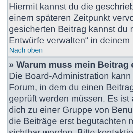
Hiermit kannst du die geschri
einem späteren Zeitpunkt verv
gesicherten Beitrag kannst du 
Entwürfe verwalten“ in deinem 
Nach oben
» Warum muss mein Beitrag 
Die Board-Administration kann
Forum, in dem du einen Beitrag 
geprüft werden müssen. Es ist 
dich zu einer Gruppe von Benut
die Beiträge erst begutachten m
sichtbar werden. Bitte kontakt