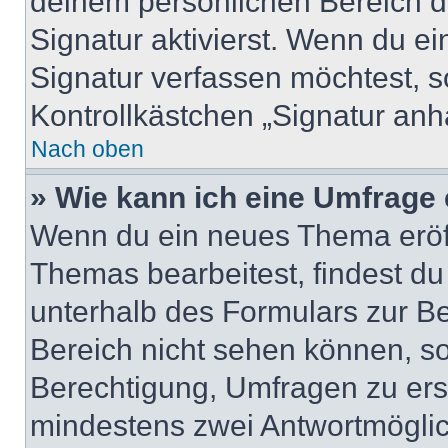
deinem persönlichen Bereich 
Signatur aktivierst. Wenn du e
Signatur verfassen möchtest, s
Kontrollkästchen „Signatur anh
Nach oben
» Wie kann ich eine Umfrage 
Wenn du ein neues Thema eröff
Themas bearbeitest, findest du
unterhalb des Formulars zur Bei
Bereich nicht sehen können, so
Berechtigung, Umfragen zu erste
mindestens zwei Antwortmöglic