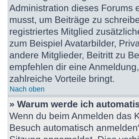
Administration dieses Forums en
musst, um Beiträge zu schreiben
registriertes Mitglied zusätzli
zum Beispiel Avatarbilder, Pri
andere Mitglieder, Beitritt zu 
empfehlen dir eine Anmeldung, d
zahlreiche Vorteile bringt.
Nach oben
» Warum werde ich automati
Wenn du beim Anmelden das Ko
Besuch automatisch anmelden“ n