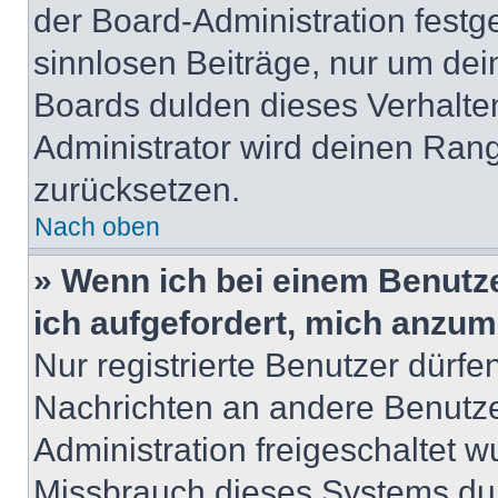
der Board-Administration festge
sinnlosen Beiträge, nur um de
Boards dulden dieses Verhalte
Administrator wird deinen Ran
zurücksetzen.
Nach oben
» Wenn ich bei einem Benutze
ich aufgefordert, mich anzum
Nur registrierte Benutzer dürfe
Nachrichten an andere Benutzer
Administration freigeschaltet
Missbrauch dieses Systems dur