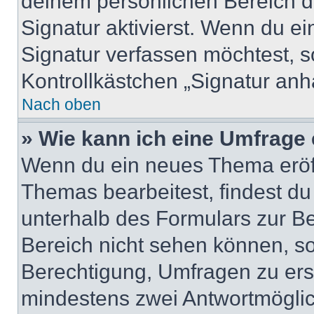
deinem persönlichen Bereich 
Signatur aktivierst. Wenn du e
Signatur verfassen möchtest, s
Kontrollkästchen „Signatur anh
Nach oben
» Wie kann ich eine Umfrage 
Wenn du ein neues Thema eröff
Themas bearbeitest, findest du
unterhalb des Formulars zur Bei
Bereich nicht sehen können, so
Berechtigung, Umfragen zu erste
mindestens zwei Antwortmöglic