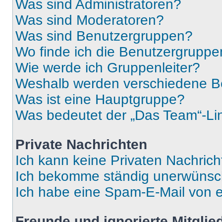
Was sind Administratoren?
Was sind Moderatoren?
Was sind Benutzergruppen?
Wo finde ich die Benutzergruppen
Wie werde ich Gruppenleiter?
Weshalb werden verschiedene Be
Was ist eine Hauptgruppe?
Was bedeutet der „Das Team“-Lin
Private Nachrichten
Ich kann keine Privaten Nachrich
Ich bekomme ständig unerwünsch
Ich habe eine Spam-E-Mail von e
Freunde und ignorierte Mitglie