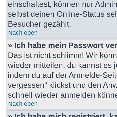
einschaltest, können nur Admin
selbst deinen Online-Status se
Besucher gezählt.
Nach oben
» Ich habe mein Passwort ve
Das ist nicht schlimm! Wir könn
wieder mitteilen, du kannst es
indem du auf der Anmelde-Seit
vergessen“ klickst und den Anwe
schnell wieder anmelden könn
Nach oben
» Ich habe mich registriert, 