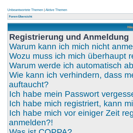
Unbeantwortete Themen
|
Aktive Themen
Foren-Übersicht
Häu
Registrierung und Anmeldung
Warum kann ich mich nicht anm
Wozu muss ich mich überhaupt re
Warum werde ich automatisch a
Wie kann ich verhindern, dass m
auftaucht?
Ich habe mein Passwort vergess
Ich habe mich registriert, kann 
Ich habe mich vor einiger Zeit re
anmelden?!
Was ist COPPA?