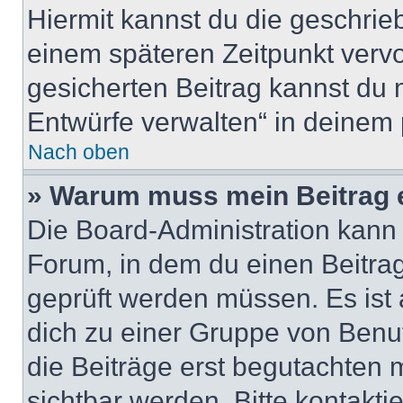
Hiermit kannst du die geschri
einem späteren Zeitpunkt verv
gesicherten Beitrag kannst du 
Entwürfe verwalten“ in deinem 
Nach oben
» Warum muss mein Beitrag 
Die Board-Administration kann
Forum, in dem du einen Beitrag 
geprüft werden müssen. Es ist 
dich zu einer Gruppe von Benut
die Beiträge erst begutachten m
sichtbar werden. Bitte kontakt