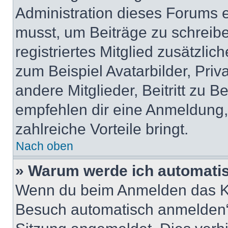
Administration dieses Forums en
musst, um Beiträge zu schreiben
registriertes Mitglied zusätzli
zum Beispiel Avatarbilder, Pri
andere Mitglieder, Beitritt zu 
empfehlen dir eine Anmeldung, d
zahlreiche Vorteile bringt.
Nach oben
» Warum werde ich automati
Wenn du beim Anmelden das Ko
Besuch automatisch anmelden“ n