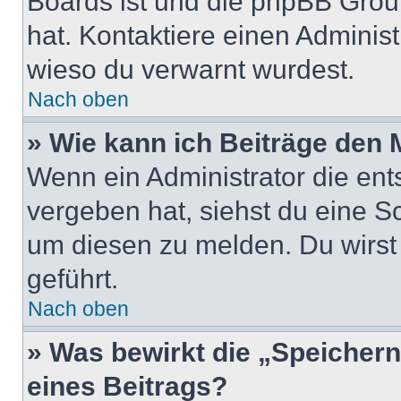
Boards ist und die phpBB Group
hat. Kontaktiere einen Administr
wieso du verwarnt wurdest.
Nach oben
» Wie kann ich Beiträge den
Wenn ein Administrator die en
vergeben hat, siehst du eine Sc
um diesen zu melden. Du wirst 
geführt.
Nach oben
» Was bewirkt die „Speicher
eines Beitrags?