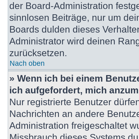
der Board-Administration festge
sinnlosen Beiträge, nur um de
Boards dulden dieses Verhalte
Administrator wird deinen Ran
zurücksetzen.
Nach oben
» Wenn ich bei einem Benutze
ich aufgefordert, mich anzum
Nur registrierte Benutzer dürfe
Nachrichten an andere Benutzer
Administration freigeschaltet
Missbrauch dieses Systems dur