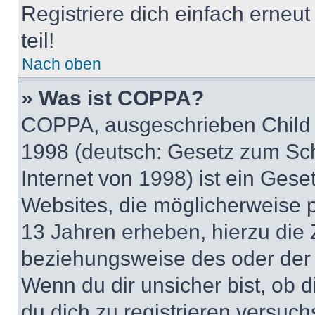
Registriere dich einfach erneu
teil!
Nach oben
» Was ist COPPA?
COPPA, ausgeschrieben Child O
1998 (deutsch: Gesetz zum Sch
Internet von 1998) ist ein Gese
Websites, die möglicherweise 
13 Jahren erheben, hierzu die
beziehungsweise des oder der 
Wenn du dir unsicher bist, ob d
du dich zu registrieren versuchst