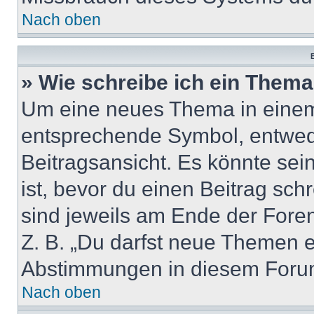
Nach oben
B
» Wie schreibe ich ein Them
Um eine neues Thema in einem 
entsprechende Symbol, entwede
Beitragsansicht. Es könnte sein
ist, bevor du einen Beitrag sc
sind jeweils am Ende der Foren-
Z. B. „Du darfst neue Themen er
Abstimmungen in diesem Forum
Nach oben