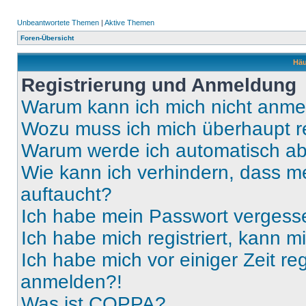
Unbeantwortete Themen
|
Aktive Themen
Foren-Übersicht
Häu
Registrierung und Anmeldung
Warum kann ich mich nicht anm
Wozu muss ich mich überhaupt re
Warum werde ich automatisch a
Wie kann ich verhindern, dass m
auftaucht?
Ich habe mein Passwort vergess
Ich habe mich registriert, kann 
Ich habe mich vor einiger Zeit re
anmelden?!
Was ist COPPA?