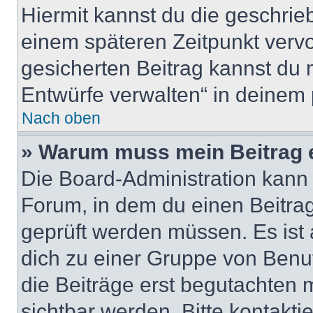
Hiermit kannst du die geschri
einem späteren Zeitpunkt verv
gesicherten Beitrag kannst du 
Entwürfe verwalten“ in deinem 
Nach oben
» Warum muss mein Beitrag 
Die Board-Administration kann
Forum, in dem du einen Beitrag 
geprüft werden müssen. Es ist 
dich zu einer Gruppe von Benut
die Beiträge erst begutachten m
sichtbar werden. Bitte kontakt