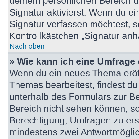
deinem persönlichen Bereich 
Signatur aktivierst. Wenn du e
Signatur verfassen möchtest, s
Kontrollkästchen „Signatur anh
Nach oben
» Wie kann ich eine Umfrage 
Wenn du ein neues Thema eröff
Themas bearbeitest, findest du
unterhalb des Formulars zur Bei
Bereich nicht sehen können, so
Berechtigung, Umfragen zu erste
mindestens zwei Antwortmöglic