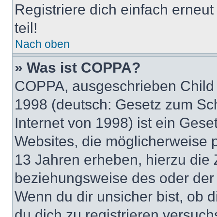
Registriere dich einfach erneu
teil!
Nach oben
» Was ist COPPA?
COPPA, ausgeschrieben Child O
1998 (deutsch: Gesetz zum Sch
Internet von 1998) ist ein Gese
Websites, die möglicherweise 
13 Jahren erheben, hierzu die
beziehungsweise des oder der 
Wenn du dir unsicher bist, ob d
du dich zu registrieren versuchst