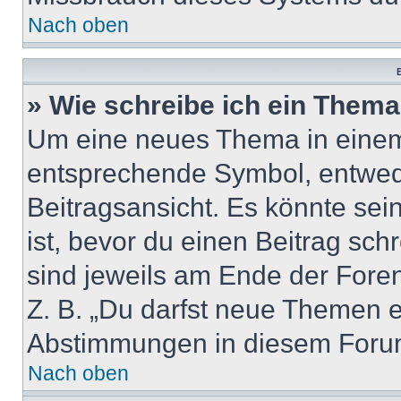
Nach oben
B
» Wie schreibe ich ein Them
Um eine neues Thema in einem 
entsprechende Symbol, entwede
Beitragsansicht. Es könnte sein
ist, bevor du einen Beitrag sc
sind jeweils am Ende der Foren-
Z. B. „Du darfst neue Themen er
Abstimmungen in diesem Forum
Nach oben