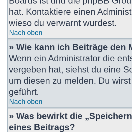
Boards ist und die phpBB Group
hat. Kontaktiere einen Administr
wieso du verwarnt wurdest.
Nach oben
» Wie kann ich Beiträge den
Wenn ein Administrator die en
vergeben hat, siehst du eine Sc
um diesen zu melden. Du wirst 
geführt.
Nach oben
» Was bewirkt die „Speicher
eines Beitrags?