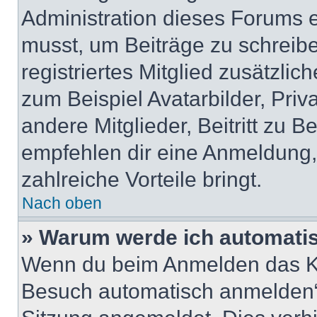
Administration dieses Forums en
musst, um Beiträge zu schreiben
registriertes Mitglied zusätzli
zum Beispiel Avatarbilder, Pri
andere Mitglieder, Beitritt zu 
empfehlen dir eine Anmeldung, d
zahlreiche Vorteile bringt.
Nach oben
» Warum werde ich automati
Wenn du beim Anmelden das Ko
Besuch automatisch anmelden“ n