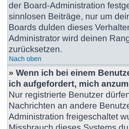
der Board-Administration festge
sinnlosen Beiträge, nur um de
Boards dulden dieses Verhalte
Administrator wird deinen Ran
zurücksetzen.
Nach oben
» Wenn ich bei einem Benutze
ich aufgefordert, mich anzum
Nur registrierte Benutzer dürfe
Nachrichten an andere Benutzer
Administration freigeschaltet
Missbrauch dieses Systems dur