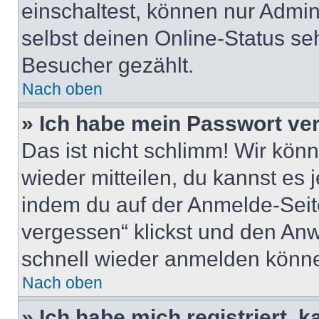
einschaltest, können nur Admin
selbst deinen Online-Status se
Besucher gezählt.
Nach oben
» Ich habe mein Passwort ve
Das ist nicht schlimm! Wir könn
wieder mitteilen, du kannst es
indem du auf der Anmelde-Seit
vergessen“ klickst und den Anwe
schnell wieder anmelden könn
Nach oben
» Ich habe mich registriert, 