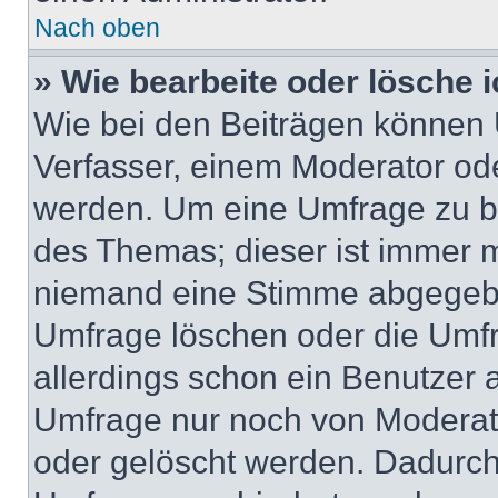
Nach oben
» Wie bearbeite oder lösche 
Wie bei den Beiträgen können
Verfasser, einem Moderator ode
werden. Um eine Umfrage zu be
des Themas; dieser ist immer 
niemand eine Stimme abgegebe
Umfrage löschen oder die Umfr
allerdings schon ein Benutzer
Umfrage nur noch von Moderat
oder gelöscht werden. Dadurch 