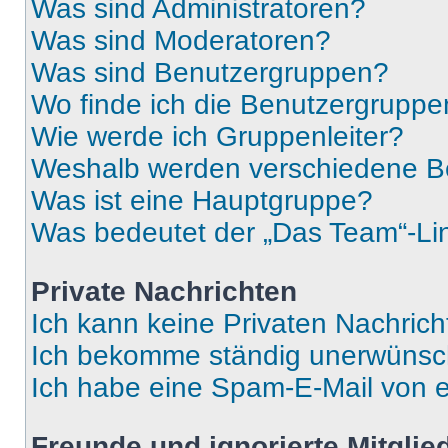
Was sind Administratoren?
Was sind Moderatoren?
Was sind Benutzergruppen?
Wo finde ich die Benutzergruppen
Wie werde ich Gruppenleiter?
Weshalb werden verschiedene Be
Was ist eine Hauptgruppe?
Was bedeutet der „Das Team“-Lin
Private Nachrichten
Ich kann keine Privaten Nachrich
Ich bekomme ständig unerwünsch
Ich habe eine Spam-E-Mail von e
Freunde und ignorierte Mitglie