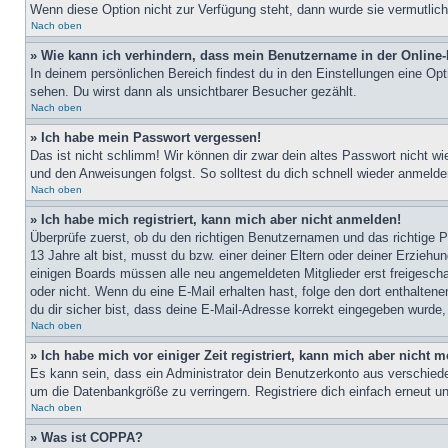
Wenn diese Option nicht zur Verfügung steht, dann wurde sie vermutlich
Nach oben
» Wie kann ich verhindern, dass mein Benutzername in der Online-
In deinem persönlichen Bereich findest du in den Einstellungen eine Op
sehen. Du wirst dann als unsichtbarer Besucher gezählt.
Nach oben
» Ich habe mein Passwort vergessen!
Das ist nicht schlimm! Wir können dir zwar dein altes Passwort nicht w
und den Anweisungen folgst. So solltest du dich schnell wieder anmeld
Nach oben
» Ich habe mich registriert, kann mich aber nicht anmelden!
Überprüfe zuerst, ob du den richtigen Benutzernamen und das richtige
13 Jahre alt bist, musst du bzw. einer deiner Eltern oder deiner Erziehu
einigen Boards müssen alle neu angemeldeten Mitglieder erst freigeschalt
oder nicht. Wenn du eine E-Mail erhalten hast, folge den dort enthalte
du dir sicher bist, dass deine E-Mail-Adresse korrekt eingegeben wurde,
Nach oben
» Ich habe mich vor einiger Zeit registriert, kann mich aber nicht
Es kann sein, dass ein Administrator dein Benutzerkonto aus verschiede
um die Datenbankgröße zu verringern. Registriere dich einfach erneut u
Nach oben
» Was ist COPPA?