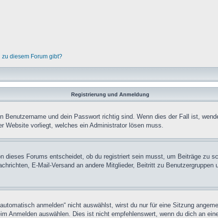
n zu diesem Forum gibt?
Registrierung und Anmeldung
in Benutzername und dein Passwort richtig sind. Wenn dies der Fall ist, wend
er Website vorliegt, welches ein Administrator lösen muss.
n dieses Forums entscheidet, ob du registriert sein musst, um Beiträge zu schre
chrichten, E-Mail-Versand an andere Mitglieder, Beitritt zu Benutzergruppen u
tomatisch anmelden“ nicht auswählst, wirst du nur für eine Sitzung angeme
im Anmelden auswählen. Dies ist nicht empfehlenswert, wenn du dich an einem