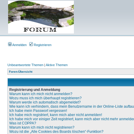
Anmelden
Registrieren
Unbeantwortete Themen
|
Aktive Themen
Foren-Übersicht
Registrierung und Anmeldung
Warum kann ich mich nicht anmelden?
Wozu muss ich mich überhaupt registrieren?
Warum werde ich automatisch abgemeldet?
Wie kann ich verhindern, dass mein Benutzername in der Online-Liste aufta
Ich habe mein Passwort vergessen!
Ich habe mich registriert, kann mich aber nicht anmelden!
Ich habe mich vor einiger Zeit registriert, kann mich aber nicht mehr anmelde
Was ist COPPA?
Warum kann ich mich nicht registrieren?
Wozu ist die „Alle Cookies des Boards löschen“-Funktion?