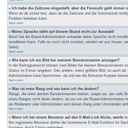
» Ich habe die Zeitzone eingestellt, aber die Forenuhr geht immer n
Wenn du dir sicher bist, dass du die Zeitzone und die Sommerzeit richtig
Problem beheben kann.
Nach oben
» Meine Sprache steht auf diesem Board nicht zur Auswahl!
Meist hat die Board-Administration entweder deine Sprache nicht install
installieren kann. Falls es noch nicht existiert, würden wir uns freue
Seite).
Nach oben
» Wie kann ich ein Bild bei meinem Benutzernamen anzeigen?
In der Beitragsansicht können zwei Bilder bei deinem Benutzernamen ste
Status im Forum angeben. Das andere, meist größere Bild, ist auch als „
Administration kann bestimmen, ob und wie die Benutzer Avatare benutz
Nach oben
» Was ist mein Rang und wie kann ich ihn ändern?
Ränge, die unter deinem Benutzernamen stehen, zeigen an, wie viele Bei
eines Ranges nicht direkt ändern, da sie von der Board-Administration 
ein Moderator oder Administrator wird deinen Rang unter Umständen ein
Nach oben
» Wenn ich bei einem Benutzer auf den E-Mail-Link klicke, werde i
Nur registrierte Benutzer dürfen die foreninterne E-Mail-Funktion für N
Systems durch Gäste verhindern.