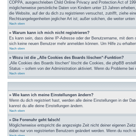
COPPA, ausgeschrieben Child Online Privacy and Protection Act of 1998
möglicherweise persönliche Daten von Kindern unter 13 Jahren erheben, 
die Website, auf der du dich zu registrieren versuchst, zutrifft, ziehe 
Rechtsangelegenheiten jeglicher Art ist; außer solchen, die weiter unte
Nach oben
» Warum kann ich mich nicht registrieren?
Es kann sein, dass deine IP-Adresse oder der Benutzername, mit dem d
sich keine neuen Benutzer mehr anmelden können. Um Hilfe zu erhalten,
Nach oben
» Wozu ist die „Alle Cookies des Boards löschen“-Funktion?
„Alle Cookies des Boards löschen“ löscht die Cookies, die phpBB erstel
Status – sofern von der Administration aktiviert. Wenn du Probleme bei
Nach oben
» Wie kann ich meine Einstellungen ändern?
Wenn du dich registriert hast, werden alle deine Einstellungen in der D
kannst du alle deine Einstellungen ändern.
Nach oben
» Die Forenuhr geht falsch!
Möglicherweise entspricht die angezeigte Zeit nicht deiner eigenen Zeitz
dabei nur von registrierten Benutzern geändert werden. Wenn du noch nicht 
Nach oben