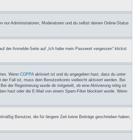
en nur Administratoren, Moderatoren und du selbst deinen Online-Status
 auf der Anmelde-Seite auf „Ich habe mein Passwort vergessen“ klickst
eiten. Wenn
COPPA
aktiviert ist und du angegeben hast, dass du unter
der Fall ist, muss dein Benutzerkonto vielleicht aktiviert werden. Bei
i der Registrierung wurde dir mitgeteilt, ob eine Aktivierung nötig ist
eben hast oder die E-Mail von einem Spam-Filter blockiert wurde. Wenn
lmäßig Benutzer, die für längere Zeit keine Beiträge geschrieben haben,