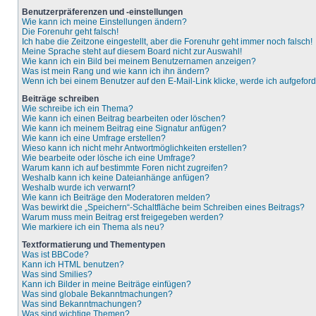
Benutzerpräferenzen und -einstellungen
Wie kann ich meine Einstellungen ändern?
Die Forenuhr geht falsch!
Ich habe die Zeitzone eingestellt, aber die Forenuhr geht immer noch falsch!
Meine Sprache steht auf diesem Board nicht zur Auswahl!
Wie kann ich ein Bild bei meinem Benutzernamen anzeigen?
Was ist mein Rang und wie kann ich ihn ändern?
Wenn ich bei einem Benutzer auf den E-Mail-Link klicke, werde ich aufgefor
Beiträge schreiben
Wie schreibe ich ein Thema?
Wie kann ich einen Beitrag bearbeiten oder löschen?
Wie kann ich meinem Beitrag eine Signatur anfügen?
Wie kann ich eine Umfrage erstellen?
Wieso kann ich nicht mehr Antwortmöglichkeiten erstellen?
Wie bearbeite oder lösche ich eine Umfrage?
Warum kann ich auf bestimmte Foren nicht zugreifen?
Weshalb kann ich keine Dateianhänge anfügen?
Weshalb wurde ich verwarnt?
Wie kann ich Beiträge den Moderatoren melden?
Was bewirkt die „Speichern“-Schaltfläche beim Schreiben eines Beitrags?
Warum muss mein Beitrag erst freigegeben werden?
Wie markiere ich ein Thema als neu?
Textformatierung und Thementypen
Was ist BBCode?
Kann ich HTML benutzen?
Was sind Smilies?
Kann ich Bilder in meine Beiträge einfügen?
Was sind globale Bekanntmachungen?
Was sind Bekanntmachungen?
Was sind wichtige Themen?