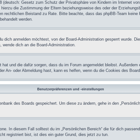
 (deutsch: Gesetz zum Schutz der Privatsphäre von Kindern im Internet von 
hierzu die Zustimmung der Eltern beziehungsweise des oder der Erziehungsber
einen rechtlichen Beistand zu Rate. Bitte beachte, dass das phpBB-Team keine 
n behandelt werden.
u dich anmelden möchtest, von der Board-Administration gesperrt wurde. Die
 wende dich an die Board-Administration.
lt hat und die dafür sorgen, dass du im Forum angemeldet bleibst. Außerdem 
 der An- oder Abmeldung hast, kann es helfen, wenn du die Cookies des Board
Benutzerpräferenzen und -einstellungen
atenbank des Boards gespeichert. Um diese zu ändern, gehe in den „Persönlich
one. In diesem Fall solltest du im „Persönlichen Bereich“ die für dich passend
registriert bist, ist dies ein guter Grund, dies jetzt zu tun.