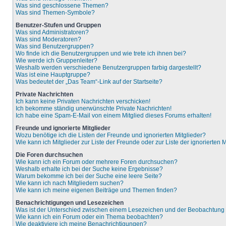
Was sind geschlossene Themen?
Was sind Themen-Symbole?
Benutzer-Stufen und Gruppen
Was sind Administratoren?
Was sind Moderatoren?
Was sind Benutzergruppen?
Wo finde ich die Benutzergruppen und wie trete ich ihnen bei?
Wie werde ich Gruppenleiter?
Weshalb werden verschiedene Benutzergruppen farbig dargestellt?
Was ist eine Hauptgruppe?
Was bedeutet der „Das Team“-Link auf der Startseite?
Private Nachrichten
Ich kann keine Privaten Nachrichten verschicken!
Ich bekomme ständig unerwünschte Private Nachrichten!
Ich habe eine Spam-E-Mail von einem Mitglied dieses Forums erhalten!
Freunde und ignorierte Mitglieder
Wozu benötige ich die Listen der Freunde und ignorierten Mitglieder?
Wie kann ich Mitglieder zur Liste der Freunde oder zur Liste der ignorierten
Die Foren durchsuchen
Wie kann ich ein Forum oder mehrere Foren durchsuchen?
Weshalb erhalte ich bei der Suche keine Ergebnisse?
Warum bekomme ich bei der Suche eine leere Seite?
Wie kann ich nach Mitgliedern suchen?
Wie kann ich meine eigenen Beiträge und Themen finden?
Benachrichtigungen und Lesezeichen
Was ist der Unterschied zwischen einem Lesezeichen und der Beobachtun
Wie kann ich ein Forum oder ein Thema beobachten?
Wie deaktiviere ich meine Benachrichtigungen?