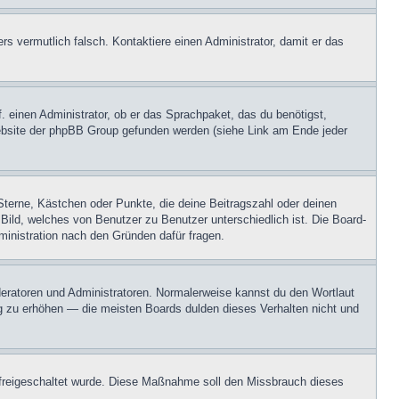
ers vermutlich falsch. Kontaktiere einen Administrator, damit er das
. einen Administrator, ob er das Sprachpaket, das du benötigst,
 Website der phpBB Group gefunden werden (siehe Link am Ende jeder
Sterne, Kästchen oder Punkte, die deine Beitragszahl oder deinen
 Bild, welches von Benutzer zu Benutzer unterschiedlich ist. Die Board-
inistration nach den Gründen dafür fragen.
oderatoren und Administratoren. Normalerweise kannst du den Wortlaut
ng zu erhöhen — die meisten Boards dulden dieses Verhalten nicht und
on freigeschaltet wurde. Diese Maßnahme soll den Missbrauch dieses