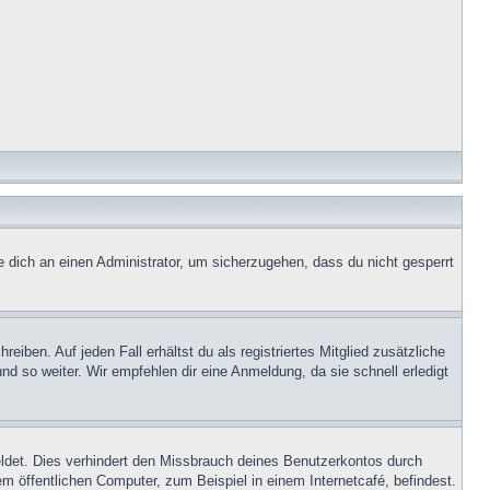
e dich an einen Administrator, um sicherzugehen, dass du nicht gesperrt
iben. Auf jeden Fall erhältst du als registriertes Mitglied zusätzliche
nd so weiter. Wir empfehlen dir eine Anmeldung, da sie schnell erledigt
ldet. Dies verhindert den Missbrauch deines Benutzerkontos durch
 öffentlichen Computer, zum Beispiel in einem Internetcafé, befindest.