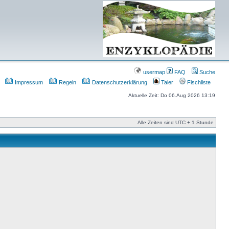
usermap
FAQ
Suche
Impressum
Regeln
Datenschutzerklärung
Taler
Fischliste
Aktuelle Zeit: Do 06.Aug 2026 13:19
Alle Zeiten sind UTC + 1 Stunde