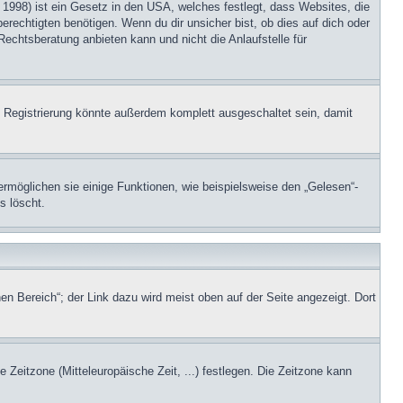
1998) ist ein Gesetz in den USA, welches festlegt, dass Websites, die
echtigten benötigen. Wenn du dir unsicher bist, ob dies auf dich oder
Rechtsberatung anbieten kann und nicht die Anlaufstelle für
 Registrierung könnte außerdem komplett ausgeschaltet sein, damit
ermöglichen sie einige Funktionen, wie beispielsweise den „Gelesen“-
s löscht.
en Bereich“; der Link dazu wird meist oben auf der Seite angezeigt. Dort
e Zeitzone (Mitteleuropäische Zeit, ...) festlegen. Die Zeitzone kann