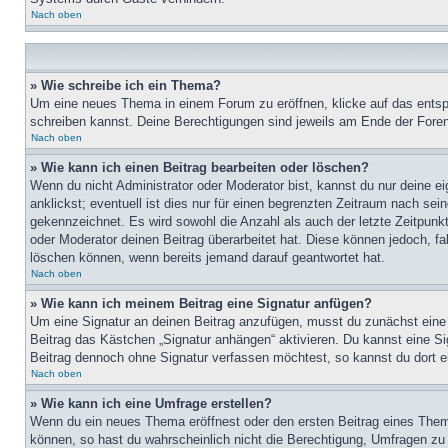
Nach oben
» Wie schreibe ich ein Thema?
Um eine neues Thema in einem Forum zu eröffnen, klicke auf das entspre
schreiben kannst. Deine Berechtigungen sind jeweils am Ende der Foren-
Nach oben
» Wie kann ich einen Beitrag bearbeiten oder löschen?
Wenn du nicht Administrator oder Moderator bist, kannst du nur deine e
anklickst; eventuell ist dies nur für einen begrenzten Zeitraum nach sei
gekennzeichnet. Es wird sowohl die Anzahl als auch der letzte Zeitpunk
oder Moderator deinen Beitrag überarbeitet hat. Diese können jedoch, fal
löschen können, wenn bereits jemand darauf geantwortet hat.
Nach oben
» Wie kann ich meinem Beitrag eine Signatur anfügen?
Um eine Signatur an deinen Beitrag anzufügen, musst du zunächst eine s
Beitrag das Kästchen „Signatur anhängen“ aktivieren. Du kannst eine S
Beitrag dennoch ohne Signatur verfassen möchtest, so kannst du dort ei
Nach oben
» Wie kann ich eine Umfrage erstellen?
Wenn du ein neues Thema eröffnest oder den ersten Beitrag eines Themas
können, so hast du wahrscheinlich nicht die Berechtigung, Umfragen zu e