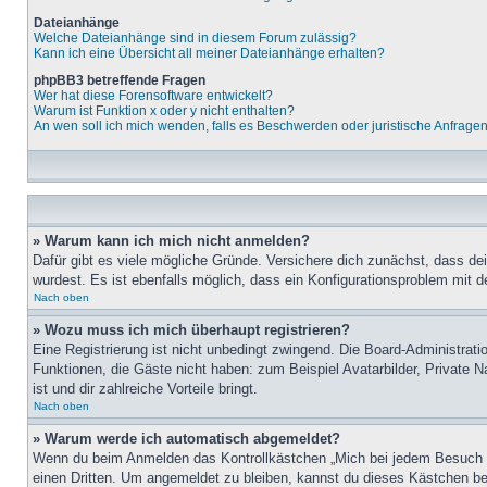
Dateianhänge
Welche Dateianhänge sind in diesem Forum zulässig?
Kann ich eine Übersicht all meiner Dateianhänge erhalten?
phpBB3 betreffende Fragen
Wer hat diese Forensoftware entwickelt?
Warum ist Funktion x oder y nicht enthalten?
An wen soll ich mich wenden, falls es Beschwerden oder juristische Anfrage
» Warum kann ich mich nicht anmelden?
Dafür gibt es viele mögliche Gründe. Versichere dich zunächst, dass de
wurdest. Es ist ebenfalls möglich, dass ein Konfigurationsproblem mit d
Nach oben
» Wozu muss ich mich überhaupt registrieren?
Eine Registrierung ist nicht unbedingt zwingend. Die Board-Administratio
Funktionen, die Gäste nicht haben: zum Beispiel Avatarbilder, Private Na
ist und dir zahlreiche Vorteile bringt.
Nach oben
» Warum werde ich automatisch abgemeldet?
Wenn du beim Anmelden das Kontrollkästchen „Mich bei jedem Besuch au
einen Dritten. Um angemeldet zu bleiben, kannst du dieses Kästchen be