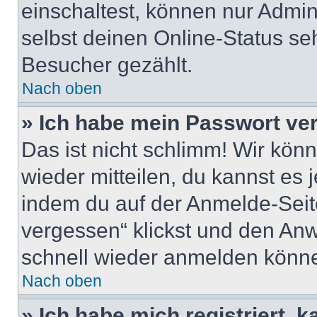
einschaltest, können nur Admin
selbst deinen Online-Status se
Besucher gezählt.
Nach oben
» Ich habe mein Passwort ve
Das ist nicht schlimm! Wir könn
wieder mitteilen, du kannst es
indem du auf der Anmelde-Seit
vergessen“ klickst und den Anwe
schnell wieder anmelden könn
Nach oben
» Ich habe mich registriert, 