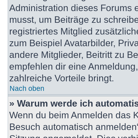
Administration dieses Forums en
musst, um Beiträge zu schreiben
registriertes Mitglied zusätzli
zum Beispiel Avatarbilder, Pri
andere Mitglieder, Beitritt zu 
empfehlen dir eine Anmeldung, d
zahlreiche Vorteile bringt.
Nach oben
» Warum werde ich automati
Wenn du beim Anmelden das Ko
Besuch automatisch anmelden“ n