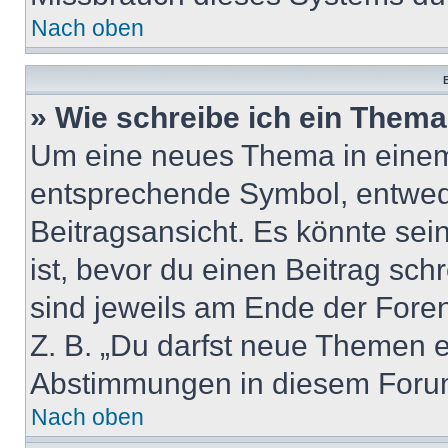
Nach oben
B
» Wie schreibe ich ein Them
Um eine neues Thema in einem 
entsprechende Symbol, entwede
Beitragsansicht. Es könnte sein
ist, bevor du einen Beitrag sc
sind jeweils am Ende der Foren-
Z. B. „Du darfst neue Themen er
Abstimmungen in diesem Forum
Nach oben