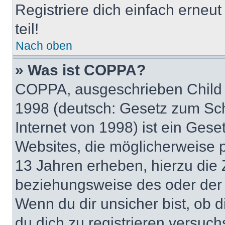
Registriere dich einfach erneu
teil!
Nach oben
» Was ist COPPA?
COPPA, ausgeschrieben Child O
1998 (deutsch: Gesetz zum Sch
Internet von 1998) ist ein Gese
Websites, die möglicherweise 
13 Jahren erheben, hierzu die
beziehungsweise des oder der 
Wenn du dir unsicher bist, ob d
du dich zu registrieren versuchst