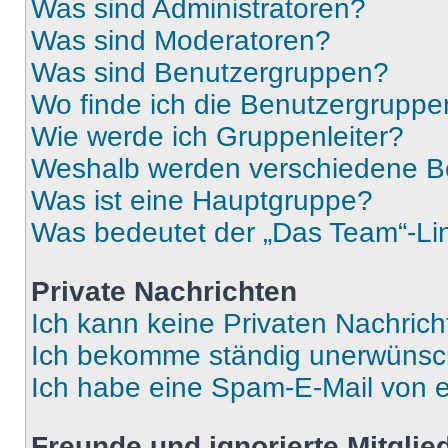
Was sind Administratoren?
Was sind Moderatoren?
Was sind Benutzergruppen?
Wo finde ich die Benutzergruppen
Wie werde ich Gruppenleiter?
Weshalb werden verschiedene Be
Was ist eine Hauptgruppe?
Was bedeutet der „Das Team“-Lin
Private Nachrichten
Ich kann keine Privaten Nachrich
Ich bekomme ständig unerwünsch
Ich habe eine Spam-E-Mail von e
Freunde und ignorierte Mitglie