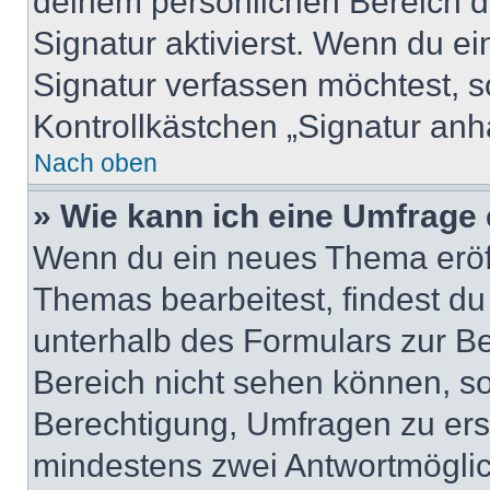
deinem persönlichen Bereich 
Signatur aktivierst. Wenn du e
Signatur verfassen möchtest, s
Kontrollkästchen „Signatur anh
Nach oben
» Wie kann ich eine Umfrage 
Wenn du ein neues Thema eröff
Themas bearbeitest, findest du
unterhalb des Formulars zur Bei
Bereich nicht sehen können, so
Berechtigung, Umfragen zu erste
mindestens zwei Antwortmöglic