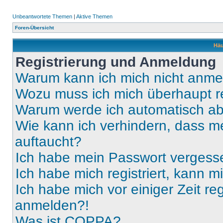
Unbeantwortete Themen
|
Aktive Themen
Foren-Übersicht
Häu
Registrierung und Anmeldung
Warum kann ich mich nicht anm
Wozu muss ich mich überhaupt re
Warum werde ich automatisch a
Wie kann ich verhindern, dass m
auftaucht?
Ich habe mein Passwort vergess
Ich habe mich registriert, kann 
Ich habe mich vor einiger Zeit re
anmelden?!
Was ist COPPA?