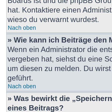
Boards ist und die phpBB Group
hat. Kontaktiere einen Administr
wieso du verwarnt wurdest.
Nach oben
» Wie kann ich Beiträge den
Wenn ein Administrator die en
vergeben hat, siehst du eine Sc
um diesen zu melden. Du wirst 
geführt.
Nach oben
» Was bewirkt die „Speicher
eines Beitrags?