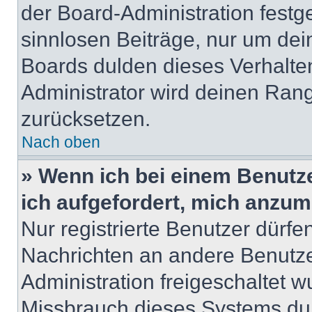
der Board-Administration festge
sinnlosen Beiträge, nur um de
Boards dulden dieses Verhalte
Administrator wird deinen Ran
zurücksetzen.
Nach oben
» Wenn ich bei einem Benutze
ich aufgefordert, mich anzum
Nur registrierte Benutzer dürfe
Nachrichten an andere Benutzer
Administration freigeschaltet
Missbrauch dieses Systems dur