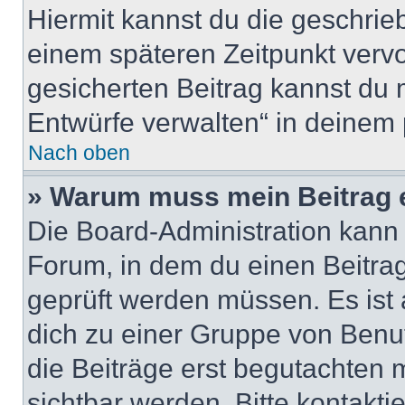
Hiermit kannst du die geschri
einem späteren Zeitpunkt verv
gesicherten Beitrag kannst du 
Entwürfe verwalten“ in deinem 
Nach oben
» Warum muss mein Beitrag 
Die Board-Administration kann
Forum, in dem du einen Beitrag 
geprüft werden müssen. Es ist 
dich zu einer Gruppe von Benut
die Beiträge erst begutachten m
sichtbar werden. Bitte kontakt