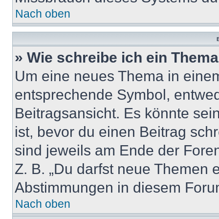
Nach oben
B
» Wie schreibe ich ein Them
Um eine neues Thema in einem 
entsprechende Symbol, entwede
Beitragsansicht. Es könnte sein
ist, bevor du einen Beitrag sc
sind jeweils am Ende der Foren-
Z. B. „Du darfst neue Themen er
Abstimmungen in diesem Forum
Nach oben