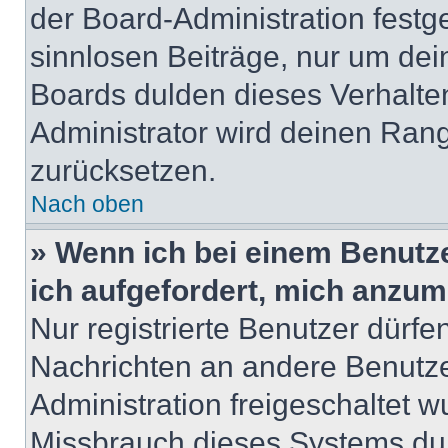
der Board-Administration festge
sinnlosen Beiträge, nur um de
Boards dulden dieses Verhalte
Administrator wird deinen Ran
zurücksetzen.
Nach oben
» Wenn ich bei einem Benutze
ich aufgefordert, mich anzum
Nur registrierte Benutzer dürfe
Nachrichten an andere Benutzer
Administration freigeschaltet
Missbrauch dieses Systems dur