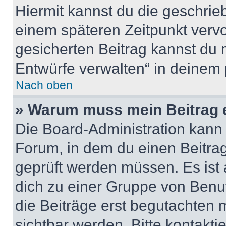
Hiermit kannst du die geschri
einem späteren Zeitpunkt verv
gesicherten Beitrag kannst du 
Entwürfe verwalten“ in deinem 
Nach oben
» Warum muss mein Beitrag 
Die Board-Administration kann
Forum, in dem du einen Beitrag 
geprüft werden müssen. Es ist 
dich zu einer Gruppe von Benut
die Beiträge erst begutachten m
sichtbar werden. Bitte kontakt