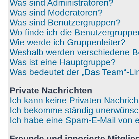
Was sind Administratoren?
Was sind Moderatoren?
Was sind Benutzergruppen?
Wo finde ich die Benutzergruppen
Wie werde ich Gruppenleiter?
Weshalb werden verschiedene Be
Was ist eine Hauptgruppe?
Was bedeutet der „Das Team“-Lin
Private Nachrichten
Ich kann keine Privaten Nachrich
Ich bekomme ständig unerwünsch
Ich habe eine Spam-E-Mail von e
Freunde und ignorierte Mitglie