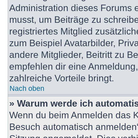
Administration dieses Forums en
musst, um Beiträge zu schreiben
registriertes Mitglied zusätzli
zum Beispiel Avatarbilder, Pri
andere Mitglieder, Beitritt zu 
empfehlen dir eine Anmeldung, d
zahlreiche Vorteile bringt.
Nach oben
» Warum werde ich automati
Wenn du beim Anmelden das Ko
Besuch automatisch anmelden“ n