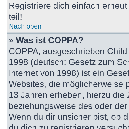
Registriere dich einfach erneu
teil!
Nach oben
» Was ist COPPA?
COPPA, ausgeschrieben Child O
1998 (deutsch: Gesetz zum Sch
Internet von 1998) ist ein Gese
Websites, die möglicherweise 
13 Jahren erheben, hierzu die
beziehungsweise des oder der 
Wenn du dir unsicher bist, ob d
du dich zu registrieren versuchst