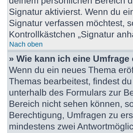
deinem persönlichen Bereich 
Signatur aktivierst. Wenn du e
Signatur verfassen möchtest, s
Kontrollkästchen „Signatur anh
Nach oben
» Wie kann ich eine Umfrage 
Wenn du ein neues Thema eröff
Themas bearbeitest, findest du
unterhalb des Formulars zur Bei
Bereich nicht sehen können, so
Berechtigung, Umfragen zu erste
mindestens zwei Antwortmöglic