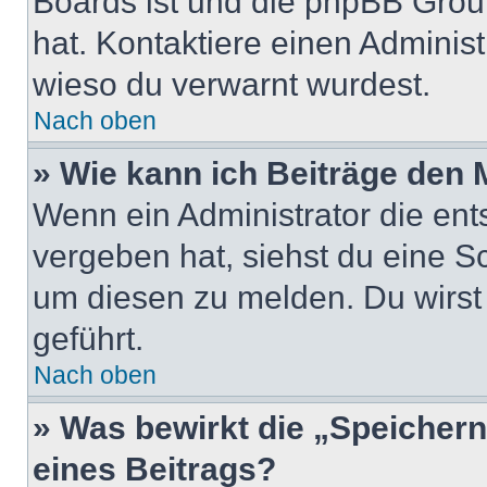
Boards ist und die phpBB Group
hat. Kontaktiere einen Administr
wieso du verwarnt wurdest.
Nach oben
» Wie kann ich Beiträge den
Wenn ein Administrator die en
vergeben hat, siehst du eine Sc
um diesen zu melden. Du wirst 
geführt.
Nach oben
» Was bewirkt die „Speicher
eines Beitrags?