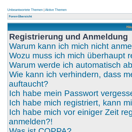
Unbeantwortete Themen
|
Aktive Themen
Foren-Übersicht
Häu
Registrierung und Anmeldung
Warum kann ich mich nicht anm
Wozu muss ich mich überhaupt re
Warum werde ich automatisch a
Wie kann ich verhindern, dass m
auftaucht?
Ich habe mein Passwort vergess
Ich habe mich registriert, kann 
Ich habe mich vor einiger Zeit re
anmelden?!
Was ist COPPA?