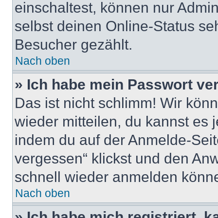
einschaltest, können nur Admin
selbst deinen Online-Status se
Besucher gezählt.
Nach oben
» Ich habe mein Passwort ve
Das ist nicht schlimm! Wir könn
wieder mitteilen, du kannst es
indem du auf der Anmelde-Seit
vergessen“ klickst und den Anwe
schnell wieder anmelden könn
Nach oben
» Ich habe mich registriert, 