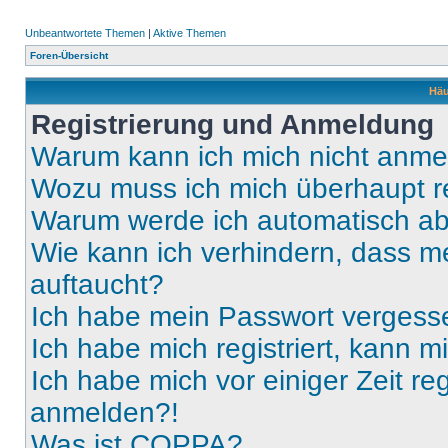
Unbeantwortete Themen
|
Aktive Themen
Foren-Übersicht
Häu
Registrierung und Anmeldung
Warum kann ich mich nicht anm
Wozu muss ich mich überhaupt re
Warum werde ich automatisch a
Wie kann ich verhindern, dass m
auftaucht?
Ich habe mein Passwort vergess
Ich habe mich registriert, kann 
Ich habe mich vor einiger Zeit re
anmelden?!
Was ist COPPA?