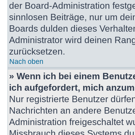
der Board-Administration festge
sinnlosen Beiträge, nur um de
Boards dulden dieses Verhalte
Administrator wird deinen Ran
zurücksetzen.
Nach oben
» Wenn ich bei einem Benutze
ich aufgefordert, mich anzum
Nur registrierte Benutzer dürfe
Nachrichten an andere Benutzer
Administration freigeschaltet
Missbrauch dieses Systems dur