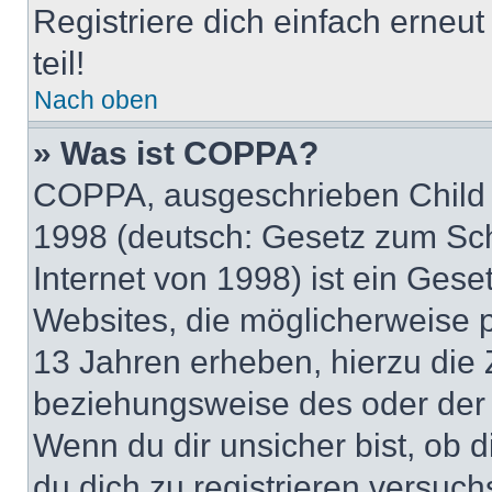
Registriere dich einfach erneu
teil!
Nach oben
» Was ist COPPA?
COPPA, ausgeschrieben Child O
1998 (deutsch: Gesetz zum Sch
Internet von 1998) ist ein Gese
Websites, die möglicherweise 
13 Jahren erheben, hierzu die
beziehungsweise des oder der 
Wenn du dir unsicher bist, ob d
du dich zu registrieren versuchst