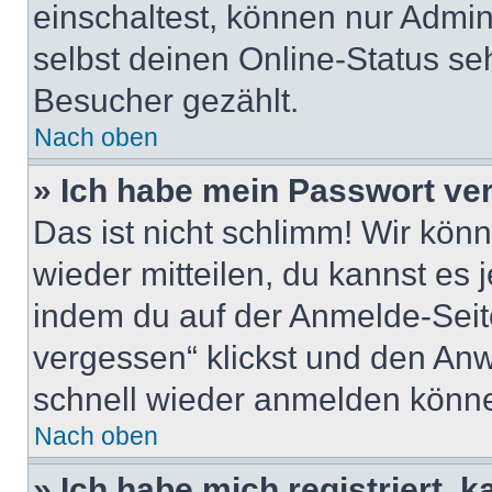
einschaltest, können nur Admin
selbst deinen Online-Status se
Besucher gezählt.
Nach oben
» Ich habe mein Passwort ve
Das ist nicht schlimm! Wir könn
wieder mitteilen, du kannst es
indem du auf der Anmelde-Seit
vergessen“ klickst und den Anwe
schnell wieder anmelden könn
Nach oben
» Ich habe mich registriert, 