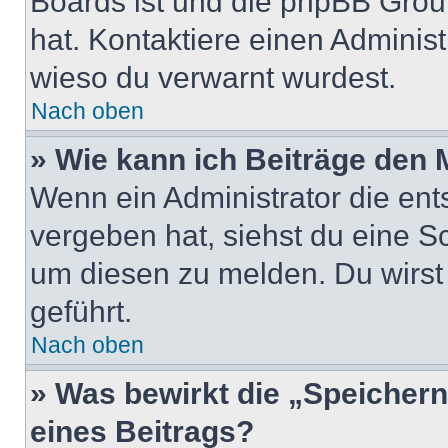
Boards ist und die phpBB Group
hat. Kontaktiere einen Administr
wieso du verwarnt wurdest.
Nach oben
» Wie kann ich Beiträge den
Wenn ein Administrator die en
vergeben hat, siehst du eine Sc
um diesen zu melden. Du wirst 
geführt.
Nach oben
» Was bewirkt die „Speicher
eines Beitrags?