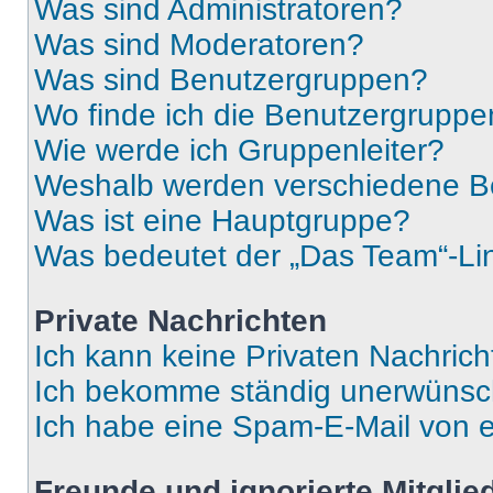
Was sind Administratoren?
Was sind Moderatoren?
Was sind Benutzergruppen?
Wo finde ich die Benutzergruppen
Wie werde ich Gruppenleiter?
Weshalb werden verschiedene Be
Was ist eine Hauptgruppe?
Was bedeutet der „Das Team“-Lin
Private Nachrichten
Ich kann keine Privaten Nachrich
Ich bekomme ständig unerwünsch
Ich habe eine Spam-E-Mail von e
Freunde und ignorierte Mitglie