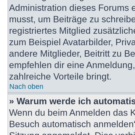
Administration dieses Forums en
musst, um Beiträge zu schreiben
registriertes Mitglied zusätzli
zum Beispiel Avatarbilder, Pri
andere Mitglieder, Beitritt zu 
empfehlen dir eine Anmeldung, d
zahlreiche Vorteile bringt.
Nach oben
» Warum werde ich automati
Wenn du beim Anmelden das Ko
Besuch automatisch anmelden“ n