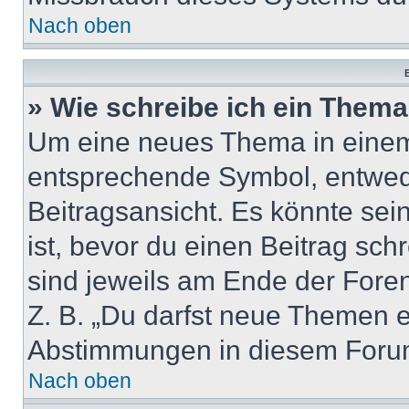
Nach oben
B
» Wie schreibe ich ein Them
Um eine neues Thema in einem 
entsprechende Symbol, entwede
Beitragsansicht. Es könnte sein
ist, bevor du einen Beitrag sc
sind jeweils am Ende der Foren-
Z. B. „Du darfst neue Themen er
Abstimmungen in diesem Forum
Nach oben