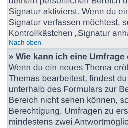
deinem persönlichen Bereich 
Signatur aktivierst. Wenn du e
Signatur verfassen möchtest, s
Kontrollkästchen „Signatur anh
Nach oben
» Wie kann ich eine Umfrage 
Wenn du ein neues Thema eröff
Themas bearbeitest, findest du
unterhalb des Formulars zur Bei
Bereich nicht sehen können, so
Berechtigung, Umfragen zu erste
mindestens zwei Antwortmöglic