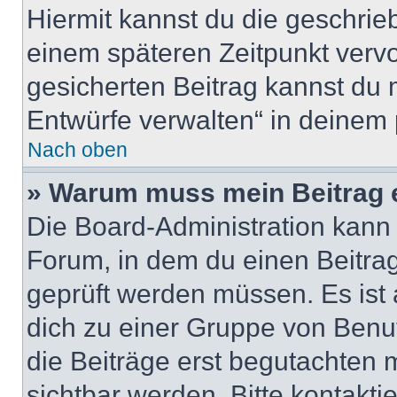
Hiermit kannst du die geschri
einem späteren Zeitpunkt verv
gesicherten Beitrag kannst du 
Entwürfe verwalten“ in deinem 
Nach oben
» Warum muss mein Beitrag 
Die Board-Administration kann
Forum, in dem du einen Beitrag 
geprüft werden müssen. Es ist 
dich zu einer Gruppe von Benut
die Beiträge erst begutachten m
sichtbar werden. Bitte kontakt