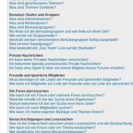
Was sind geschlossene Themen?
Was sind Themen-Symbole?
Benutzer-Stufen und Gruppen
Was sind Administratoren?
Was sind Moderatoren?
Was sind Benutzergruppen?
Wo finde ich die Benutzergruppen und wie trete ich ihnen bei?
Wie werde ich Gruppenleiter?
Weshalb werden verschiedene Benutzergruppen farbig dargestellt?
Was ist eine Hauptgruppe?
Was bedeutet der „Das Team“-Link auf der Startseite?
Private Nachrichten
Ich kann keine Privaten Nachrichten verschicken!
Ich bekomme ständig unerwünschte Private Nachrichten!
Ich habe eine Spam-E-Mail von einem Mitglied dieses Forums erhalten!
Freunde und ignorierte Mitglieder
Wozu benötige ich die Listen der Freunde und ignorierten Mitglieder?
Wie kann ich Mitglieder zur Liste der Freunde oder zur Liste der ignorierten
Die Foren durchsuchen
Wie kann ich ein Forum oder mehrere Foren durchsuchen?
Weshalb erhalte ich bei der Suche keine Ergebnisse?
Warum bekomme ich bei der Suche eine leere Seite?
Wie kann ich nach Mitgliedern suchen?
Wie kann ich meine eigenen Beiträge und Themen finden?
Benachrichtigungen und Lesezeichen
Was ist der Unterschied zwischen einem Lesezeichen und der Beobachtun
Wie kann ich ein Forum oder ein Thema beobachten?
Wie deaktiviere ich meine Benachrichtigungen?