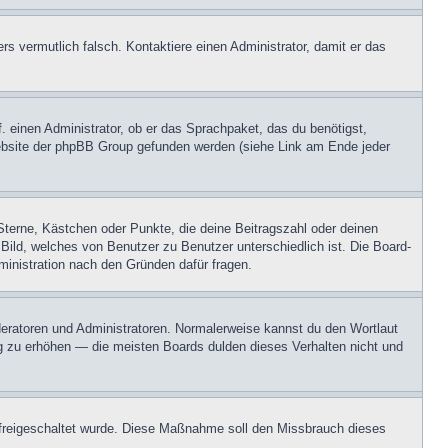
ers vermutlich falsch. Kontaktiere einen Administrator, damit er das
. einen Administrator, ob er das Sprachpaket, das du benötigst,
 Website der phpBB Group gefunden werden (siehe Link am Ende jeder
Sterne, Kästchen oder Punkte, die deine Beitragszahl oder deinen
 Bild, welches von Benutzer zu Benutzer unterschiedlich ist. Die Board-
inistration nach den Gründen dafür fragen.
oderatoren und Administratoren. Normalerweise kannst du den Wortlaut
ng zu erhöhen — die meisten Boards dulden dieses Verhalten nicht und
on freigeschaltet wurde. Diese Maßnahme soll den Missbrauch dieses