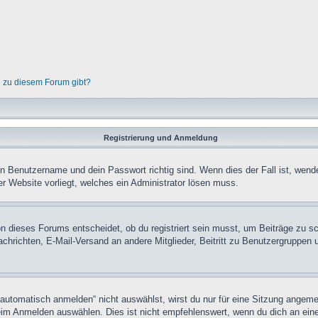
n zu diesem Forum gibt?
Registrierung und Anmeldung
in Benutzername und dein Passwort richtig sind. Wenn dies der Fall ist, wend
er Website vorliegt, welches ein Administrator lösen muss.
n dieses Forums entscheidet, ob du registriert sein musst, um Beiträge zu schre
chrichten, E-Mail-Versand an andere Mitglieder, Beitritt zu Benutzergruppen u
tomatisch anmelden“ nicht auswählst, wirst du nur für eine Sitzung angeme
im Anmelden auswählen. Dies ist nicht empfehlenswert, wenn du dich an einem