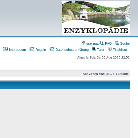
usermap
FAQ
Suche
Impressum
Regeln
Datenschutzerklärung
Taler
Fischliste
Aktuelle Zeit: Do 06.Aug 2026 22:52
Alle Zeiten sind UTC + 1 Stunde