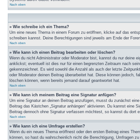
Nach oben
» Wie schreibe ich ein Thema?
Um eine neues Thema in einem Forum zu eröffnen, klicke auf das entspre
schreiben kannst. Deine Berechtigungen sind jeweils am Ende der Foren-
Nach oben
» Wie kann ich einen Beitrag bearbeiten oder löschen?
Wenn du nicht Administrator oder Moderator bist, kannst du nur deine e
anklickst; eventuell ist dies nur für einen begrenzten Zeitraum nach sei
gekennzeichnet. Es wird sowohl die Anzahl als auch der letzte Zeitpunk
oder Moderator deinen Beitrag überarbeitet hat. Diese können jedoch, fal
löschen können, wenn bereits jemand darauf geantwortet hat.
Nach oben
» Wie kann ich meinem Beitrag eine Signatur anfügen?
Um eine Signatur an deinen Beitrag anzufügen, musst du zunächst eine s
Beitrag das Kästchen „Signatur anhängen“ aktivieren. Du kannst eine S
Beitrag dennoch ohne Signatur verfassen möchtest, so kannst du dort ei
Nach oben
» Wie kann ich eine Umfrage erstellen?
Wenn du ein neues Thema eröffnest oder den ersten Beitrag eines Themas
können, so hast du wahrscheinlich nicht die Berechtigung, Umfragen zu e