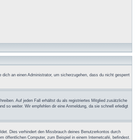
e dich an einen Administrator, um sicherzugehen, dass du nicht gesperrt
iben. Auf jeden Fall erhältst du als registriertes Mitglied zusätzliche
nd so weiter. Wir empfehlen dir eine Anmeldung, da sie schnell erledigt
ldet. Dies verhindert den Missbrauch deines Benutzerkontos durch
 öffentlichen Computer, zum Beispiel in einem Internetcafé, befindest.