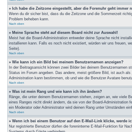
» Ich habe die Zeitzone eingestellt, aber die Forenuhr geht immer n
Wenn du dir sicher bist, dass du die Zeitzone und die Sommerzeit richtig
Problem beheben kann.
Nach oben
» Meine Sprache steht auf diesem Board nicht zur Auswahl!
Meist hat die Board-Administration entweder deine Sprache nicht install
installieren kann. Falls es noch nicht existiert, würden wir uns freue
Seite).
Nach oben
» Wie kann ich ein Bild bei meinem Benutzernamen anzeigen?
In der Beitragsansicht können zwei Bilder bei deinem Benutzernamen ste
Status im Forum angeben. Das andere, meist größere Bild, ist auch als „
Administration kann bestimmen, ob und wie die Benutzer Avatare benutz
Nach oben
» Was ist mein Rang und wie kann ich ihn ändern?
Ränge, die unter deinem Benutzernamen stehen, zeigen an, wie viele Bei
eines Ranges nicht direkt ändern, da sie von der Board-Administration 
ein Moderator oder Administrator wird deinen Rang unter Umständen ein
Nach oben
» Wenn ich bei einem Benutzer auf den E-Mail-Link klicke, werde i
Nur registrierte Benutzer dürfen die foreninterne E-Mail-Funktion für N
Systems durch Gäste verhindern.