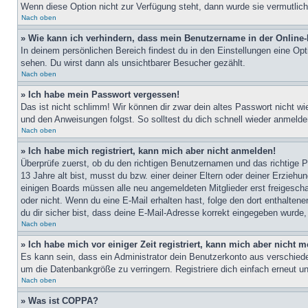
Wenn diese Option nicht zur Verfügung steht, dann wurde sie vermutlich
Nach oben
» Wie kann ich verhindern, dass mein Benutzername in der Online-
In deinem persönlichen Bereich findest du in den Einstellungen eine Op
sehen. Du wirst dann als unsichtbarer Besucher gezählt.
Nach oben
» Ich habe mein Passwort vergessen!
Das ist nicht schlimm! Wir können dir zwar dein altes Passwort nicht w
und den Anweisungen folgst. So solltest du dich schnell wieder anmeld
Nach oben
» Ich habe mich registriert, kann mich aber nicht anmelden!
Überprüfe zuerst, ob du den richtigen Benutzernamen und das richtige
13 Jahre alt bist, musst du bzw. einer deiner Eltern oder deiner Erziehu
einigen Boards müssen alle neu angemeldeten Mitglieder erst freigeschalt
oder nicht. Wenn du eine E-Mail erhalten hast, folge den dort enthalte
du dir sicher bist, dass deine E-Mail-Adresse korrekt eingegeben wurde,
Nach oben
» Ich habe mich vor einiger Zeit registriert, kann mich aber nicht
Es kann sein, dass ein Administrator dein Benutzerkonto aus verschiede
um die Datenbankgröße zu verringern. Registriere dich einfach erneut u
Nach oben
» Was ist COPPA?