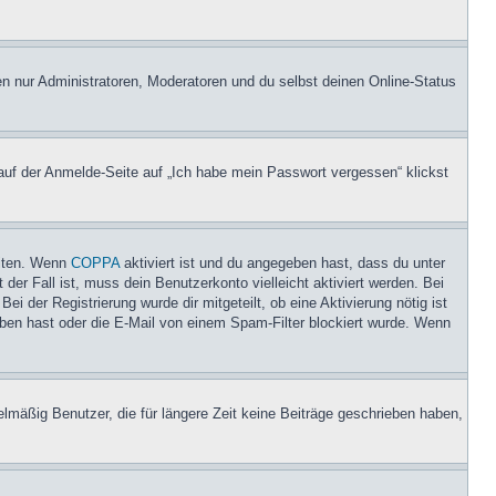
en nur Administratoren, Moderatoren und du selbst deinen Online-Status
 auf der Anmelde-Seite auf „Ich habe mein Passwort vergessen“ klickst
eiten. Wenn
COPPA
aktiviert ist und du angegeben hast, dass du unter
der Fall ist, muss dein Benutzerkonto vielleicht aktiviert werden. Bei
i der Registrierung wurde dir mitgeteilt, ob eine Aktivierung nötig ist
eben hast oder die E-Mail von einem Spam-Filter blockiert wurde. Wenn
lmäßig Benutzer, die für längere Zeit keine Beiträge geschrieben haben,