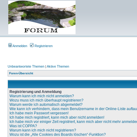
Anmelden
Registrieren
Unbeantwortete Themen
|
Aktive Themen
Foren-Übersicht
Registrierung und Anmeldung
Warum kann ich mich nicht anmelden?
Wozu muss ich mich überhaupt registrieren?
Warum werde ich automatisch abgemeldet?
Wie kann ich verhindern, dass mein Benutzername in der Online-Liste aufta
Ich habe mein Passwort vergessen!
Ich habe mich registriert, kann mich aber nicht anmelden!
Ich habe mich vor einiger Zeit registriert, kann mich aber nicht mehr anmelde
Was ist COPPA?
Warum kann ich mich nicht registrieren?
Wozu ist die „Alle Cookies des Boards löschen“-Funktion?