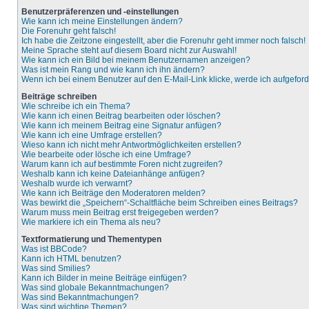
Benutzerpräferenzen und -einstellungen
Wie kann ich meine Einstellungen ändern?
Die Forenuhr geht falsch!
Ich habe die Zeitzone eingestellt, aber die Forenuhr geht immer noch falsch!
Meine Sprache steht auf diesem Board nicht zur Auswahl!
Wie kann ich ein Bild bei meinem Benutzernamen anzeigen?
Was ist mein Rang und wie kann ich ihn ändern?
Wenn ich bei einem Benutzer auf den E-Mail-Link klicke, werde ich aufgefor
Beiträge schreiben
Wie schreibe ich ein Thema?
Wie kann ich einen Beitrag bearbeiten oder löschen?
Wie kann ich meinem Beitrag eine Signatur anfügen?
Wie kann ich eine Umfrage erstellen?
Wieso kann ich nicht mehr Antwortmöglichkeiten erstellen?
Wie bearbeite oder lösche ich eine Umfrage?
Warum kann ich auf bestimmte Foren nicht zugreifen?
Weshalb kann ich keine Dateianhänge anfügen?
Weshalb wurde ich verwarnt?
Wie kann ich Beiträge den Moderatoren melden?
Was bewirkt die „Speichern“-Schaltfläche beim Schreiben eines Beitrags?
Warum muss mein Beitrag erst freigegeben werden?
Wie markiere ich ein Thema als neu?
Textformatierung und Thementypen
Was ist BBCode?
Kann ich HTML benutzen?
Was sind Smilies?
Kann ich Bilder in meine Beiträge einfügen?
Was sind globale Bekanntmachungen?
Was sind Bekanntmachungen?
Was sind wichtige Themen?