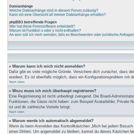
Dateianhänge
Welche Dateianhänge sind in diesem Forum zulässig?
Kann ich eine Übersicht all meiner Dateianhänge erhalten?
phpBB3 betreffende Fragen
Wer hat diese Forensoftware entwickelt?
Warum ist Funktion x oder y nicht enthalten?
An wen soll ich mich wenden, falls es Beschwerden oder juristische Anfrage
» Warum kann ich mich nicht anmelden?
Dafür gibt es viele mögliche Gründe. Versichere dich zunächst, dass de
wurdest. Es ist ebenfalls möglich, dass ein Konfigurationsproblem mit d
Nach oben
» Wozu muss ich mich überhaupt registrieren?
Eine Registrierung ist nicht unbedingt zwingend. Die Board-Administratio
Funktionen, die Gäste nicht haben: zum Beispiel Avatarbilder, Private Na
ist und dir zahlreiche Vorteile bringt.
Nach oben
» Warum werde ich automatisch abgemeldet?
Wenn du beim Anmelden das Kontrollkästchen „Mich bei jedem Besuch au
einen Dritten. Um angemeldet zu bleiben, kannst du dieses Kästchen be