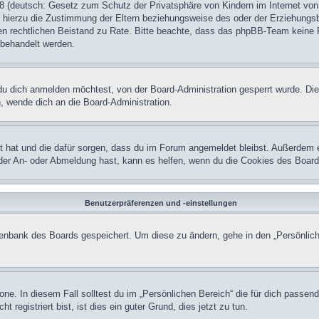
 (deutsch: Gesetz zum Schutz der Privatsphäre von Kindern im Internet von 
hierzu die Zustimmung der Eltern beziehungsweise des oder der Erziehungsber
einen rechtlichen Beistand zu Rate. Bitte beachte, dass das phpBB-Team keine 
n behandelt werden.
u dich anmelden möchtest, von der Board-Administration gesperrt wurde. Die
 wende dich an die Board-Administration.
lt hat und die dafür sorgen, dass du im Forum angemeldet bleibst. Außerdem 
 der An- oder Abmeldung hast, kann es helfen, wenn du die Cookies des Board
Benutzerpräferenzen und -einstellungen
atenbank des Boards gespeichert. Um diese zu ändern, gehe in den „Persönlich
one. In diesem Fall solltest du im „Persönlichen Bereich“ die für dich passend
registriert bist, ist dies ein guter Grund, dies jetzt zu tun.