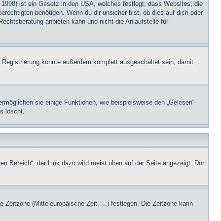
1998) ist ein Gesetz in den USA, welches festlegt, dass Websites, die
echtigten benötigen. Wenn du dir unsicher bist, ob dies auf dich oder
Rechtsberatung anbieten kann und nicht die Anlaufstelle für
 Registrierung könnte außerdem komplett ausgeschaltet sein, damit
ermöglichen sie einige Funktionen, wie beispielsweise den „Gelesen“-
s löscht.
en Bereich“; der Link dazu wird meist oben auf der Seite angezeigt. Dort
e Zeitzone (Mitteleuropäische Zeit, ...) festlegen. Die Zeitzone kann