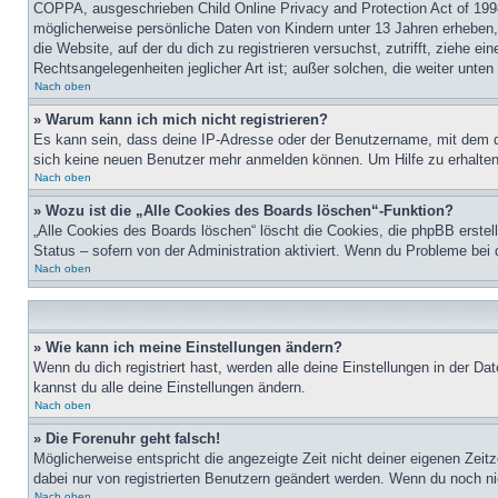
COPPA, ausgeschrieben Child Online Privacy and Protection Act of 1998
möglicherweise persönliche Daten von Kindern unter 13 Jahren erheben, 
die Website, auf der du dich zu registrieren versuchst, zutrifft, ziehe 
Rechtsangelegenheiten jeglicher Art ist; außer solchen, die weiter unte
Nach oben
» Warum kann ich mich nicht registrieren?
Es kann sein, dass deine IP-Adresse oder der Benutzername, mit dem d
sich keine neuen Benutzer mehr anmelden können. Um Hilfe zu erhalten,
Nach oben
» Wozu ist die „Alle Cookies des Boards löschen“-Funktion?
„Alle Cookies des Boards löschen“ löscht die Cookies, die phpBB erstel
Status – sofern von der Administration aktiviert. Wenn du Probleme bei
Nach oben
» Wie kann ich meine Einstellungen ändern?
Wenn du dich registriert hast, werden alle deine Einstellungen in der D
kannst du alle deine Einstellungen ändern.
Nach oben
» Die Forenuhr geht falsch!
Möglicherweise entspricht die angezeigte Zeit nicht deiner eigenen Zeitz
dabei nur von registrierten Benutzern geändert werden. Wenn du noch nicht 
Nach oben