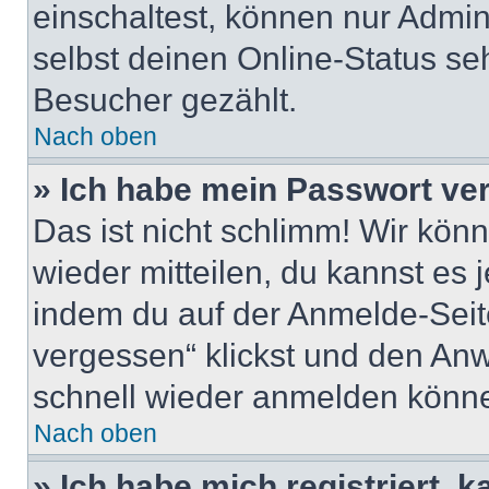
einschaltest, können nur Admin
selbst deinen Online-Status se
Besucher gezählt.
Nach oben
» Ich habe mein Passwort ve
Das ist nicht schlimm! Wir könn
wieder mitteilen, du kannst es
indem du auf der Anmelde-Seit
vergessen“ klickst und den Anwe
schnell wieder anmelden könn
Nach oben
» Ich habe mich registriert, 