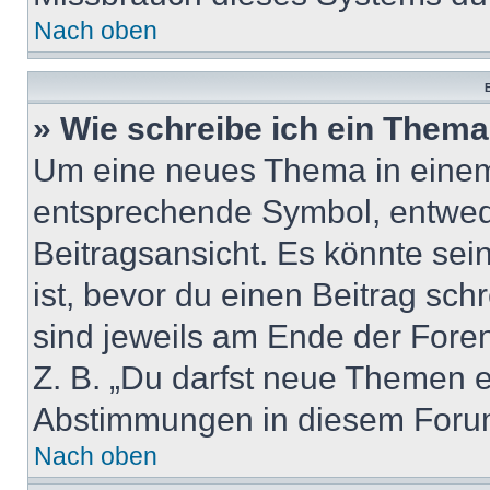
Nach oben
B
» Wie schreibe ich ein Them
Um eine neues Thema in einem 
entsprechende Symbol, entwede
Beitragsansicht. Es könnte sein
ist, bevor du einen Beitrag sc
sind jeweils am Ende der Foren-
Z. B. „Du darfst neue Themen er
Abstimmungen in diesem Forum
Nach oben