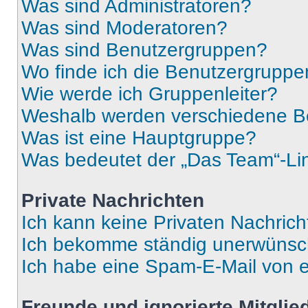
Was sind Administratoren?
Was sind Moderatoren?
Was sind Benutzergruppen?
Wo finde ich die Benutzergruppen
Wie werde ich Gruppenleiter?
Weshalb werden verschiedene Be
Was ist eine Hauptgruppe?
Was bedeutet der „Das Team“-Lin
Private Nachrichten
Ich kann keine Privaten Nachrich
Ich bekomme ständig unerwünsch
Ich habe eine Spam-E-Mail von e
Freunde und ignorierte Mitglie