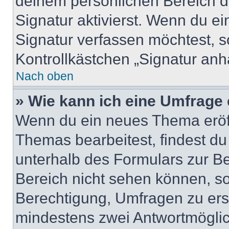
deinem persönlichen Bereich 
Signatur aktivierst. Wenn du e
Signatur verfassen möchtest, s
Kontrollkästchen „Signatur anh
Nach oben
» Wie kann ich eine Umfrage 
Wenn du ein neues Thema eröff
Themas bearbeitest, findest du
unterhalb des Formulars zur Bei
Bereich nicht sehen können, so
Berechtigung, Umfragen zu erste
mindestens zwei Antwortmöglic