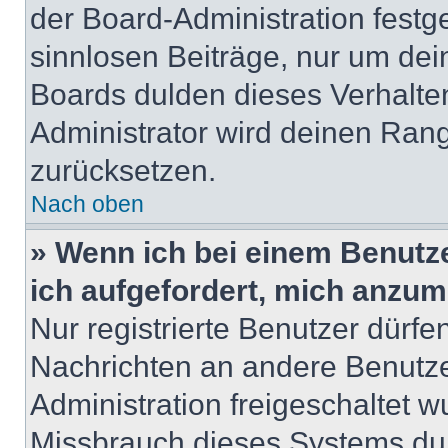
der Board-Administration festge
sinnlosen Beiträge, nur um de
Boards dulden dieses Verhalte
Administrator wird deinen Ran
zurücksetzen.
Nach oben
» Wenn ich bei einem Benutze
ich aufgefordert, mich anzum
Nur registrierte Benutzer dürfe
Nachrichten an andere Benutzer
Administration freigeschaltet
Missbrauch dieses Systems dur