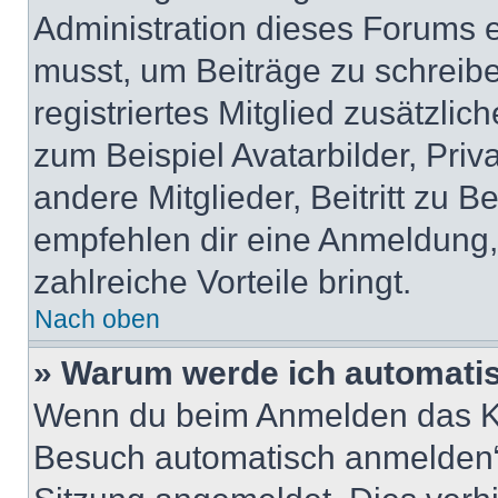
Administration dieses Forums en
musst, um Beiträge zu schreiben
registriertes Mitglied zusätzli
zum Beispiel Avatarbilder, Pri
andere Mitglieder, Beitritt zu 
empfehlen dir eine Anmeldung, d
zahlreiche Vorteile bringt.
Nach oben
» Warum werde ich automati
Wenn du beim Anmelden das Ko
Besuch automatisch anmelden“ n