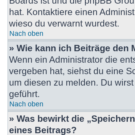
Boards ist und die phpBB Group
hat. Kontaktiere einen Administr
wieso du verwarnt wurdest.
Nach oben
» Wie kann ich Beiträge den
Wenn ein Administrator die en
vergeben hat, siehst du eine Sc
um diesen zu melden. Du wirst 
geführt.
Nach oben
» Was bewirkt die „Speicher
eines Beitrags?