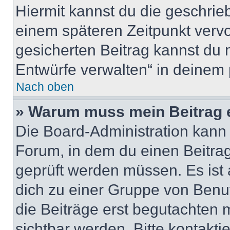
Hiermit kannst du die geschri
einem späteren Zeitpunkt verv
gesicherten Beitrag kannst du 
Entwürfe verwalten“ in deinem 
Nach oben
» Warum muss mein Beitrag 
Die Board-Administration kann
Forum, in dem du einen Beitrag 
geprüft werden müssen. Es ist 
dich zu einer Gruppe von Benut
die Beiträge erst begutachten m
sichtbar werden. Bitte kontakt