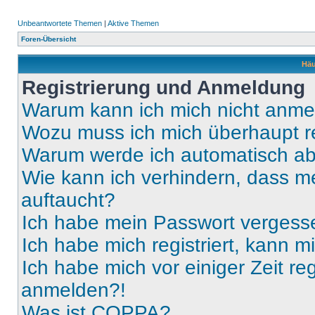
Unbeantwortete Themen
|
Aktive Themen
Foren-Übersicht
Häu
Registrierung und Anmeldung
Warum kann ich mich nicht anm
Wozu muss ich mich überhaupt re
Warum werde ich automatisch a
Wie kann ich verhindern, dass m
auftaucht?
Ich habe mein Passwort vergess
Ich habe mich registriert, kann 
Ich habe mich vor einiger Zeit re
anmelden?!
Was ist COPPA?