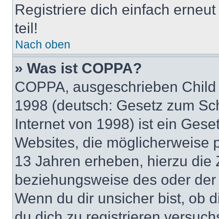
Registriere dich einfach erneu
teil!
Nach oben
» Was ist COPPA?
COPPA, ausgeschrieben Child O
1998 (deutsch: Gesetz zum Sch
Internet von 1998) ist ein Gese
Websites, die möglicherweise 
13 Jahren erheben, hierzu die
beziehungsweise des oder der 
Wenn du dir unsicher bist, ob d
du dich zu registrieren versuchst