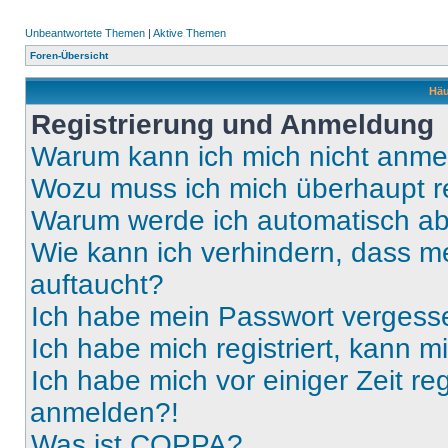
Unbeantwortete Themen
|
Aktive Themen
Foren-Übersicht
Häu
Registrierung und Anmeldung
Warum kann ich mich nicht anm
Wozu muss ich mich überhaupt re
Warum werde ich automatisch a
Wie kann ich verhindern, dass m
auftaucht?
Ich habe mein Passwort vergess
Ich habe mich registriert, kann 
Ich habe mich vor einiger Zeit re
anmelden?!
Was ist COPPA?