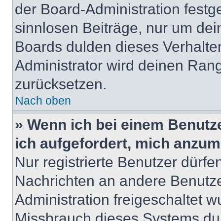
der Board-Administration festge
sinnlosen Beiträge, nur um de
Boards dulden dieses Verhalte
Administrator wird deinen Ran
zurücksetzen.
Nach oben
» Wenn ich bei einem Benutze
ich aufgefordert, mich anzum
Nur registrierte Benutzer dürfe
Nachrichten an andere Benutzer
Administration freigeschaltet
Missbrauch dieses Systems dur