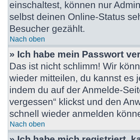
einschaltest, können nur Admin
selbst deinen Online-Status se
Besucher gezählt.
Nach oben
» Ich habe mein Passwort ve
Das ist nicht schlimm! Wir könn
wieder mitteilen, du kannst es
indem du auf der Anmelde-Seit
vergessen“ klickst und den Anwe
schnell wieder anmelden könn
Nach oben
» Ich habe mich registriert, 