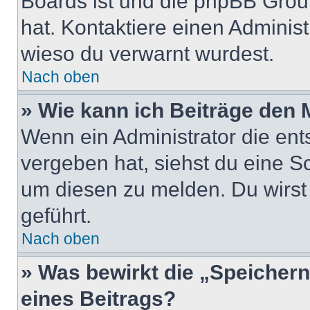
Boards ist und die phpBB Group
hat. Kontaktiere einen Administr
wieso du verwarnt wurdest.
Nach oben
» Wie kann ich Beiträge den
Wenn ein Administrator die en
vergeben hat, siehst du eine Sc
um diesen zu melden. Du wirst 
geführt.
Nach oben
» Was bewirkt die „Speicher
eines Beitrags?