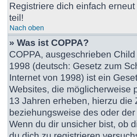
Registriere dich einfach erneu
teil!
Nach oben
» Was ist COPPA?
COPPA, ausgeschrieben Child O
1998 (deutsch: Gesetz zum Sch
Internet von 1998) ist ein Gese
Websites, die möglicherweise 
13 Jahren erheben, hierzu die
beziehungsweise des oder der 
Wenn du dir unsicher bist, ob d
du dich zu registrieren versuchst