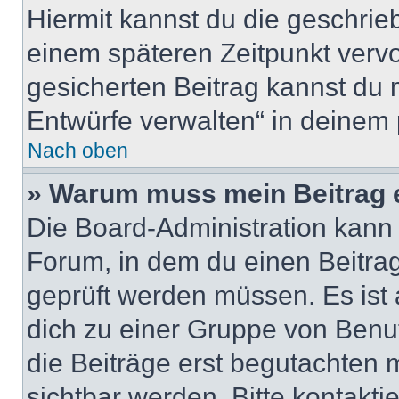
Hiermit kannst du die geschri
einem späteren Zeitpunkt verv
gesicherten Beitrag kannst du 
Entwürfe verwalten“ in deinem 
Nach oben
» Warum muss mein Beitrag 
Die Board-Administration kann
Forum, in dem du einen Beitrag 
geprüft werden müssen. Es ist 
dich zu einer Gruppe von Benut
die Beiträge erst begutachten m
sichtbar werden. Bitte kontakt