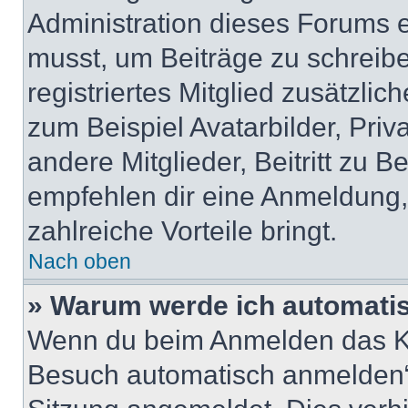
Administration dieses Forums en
musst, um Beiträge zu schreiben
registriertes Mitglied zusätzli
zum Beispiel Avatarbilder, Pri
andere Mitglieder, Beitritt zu 
empfehlen dir eine Anmeldung, d
zahlreiche Vorteile bringt.
Nach oben
» Warum werde ich automati
Wenn du beim Anmelden das Ko
Besuch automatisch anmelden“ n