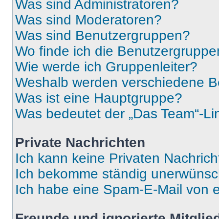
Was sind Administratoren?
Was sind Moderatoren?
Was sind Benutzergruppen?
Wo finde ich die Benutzergruppen
Wie werde ich Gruppenleiter?
Weshalb werden verschiedene Be
Was ist eine Hauptgruppe?
Was bedeutet der „Das Team“-Lin
Private Nachrichten
Ich kann keine Privaten Nachrich
Ich bekomme ständig unerwünsch
Ich habe eine Spam-E-Mail von e
Freunde und ignorierte Mitglie