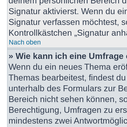
deinem persönlichen Bereich 
Signatur aktivierst. Wenn du e
Signatur verfassen möchtest, s
Kontrollkästchen „Signatur anh
Nach oben
» Wie kann ich eine Umfrage 
Wenn du ein neues Thema eröff
Themas bearbeitest, findest du
unterhalb des Formulars zur Bei
Bereich nicht sehen können, so
Berechtigung, Umfragen zu erste
mindestens zwei Antwortmöglic