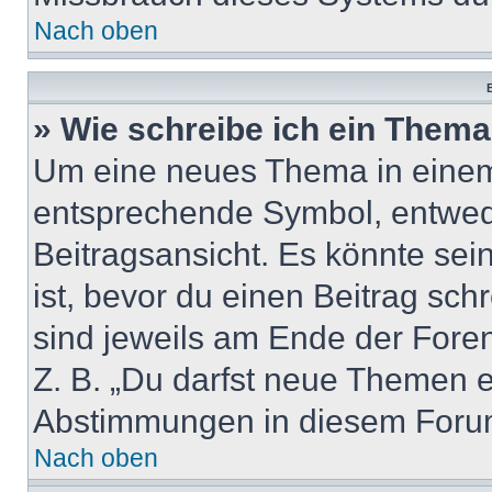
Nach oben
B
» Wie schreibe ich ein Them
Um eine neues Thema in einem 
entsprechende Symbol, entwede
Beitragsansicht. Es könnte sein
ist, bevor du einen Beitrag sc
sind jeweils am Ende der Foren-
Z. B. „Du darfst neue Themen er
Abstimmungen in diesem Forum
Nach oben