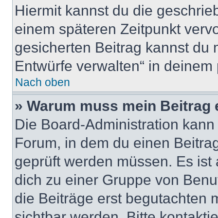
Hiermit kannst du die geschri
einem späteren Zeitpunkt verv
gesicherten Beitrag kannst du 
Entwürfe verwalten“ in deinem 
Nach oben
» Warum muss mein Beitrag 
Die Board-Administration kann
Forum, in dem du einen Beitrag 
geprüft werden müssen. Es ist 
dich zu einer Gruppe von Benut
die Beiträge erst begutachten m
sichtbar werden. Bitte kontakt