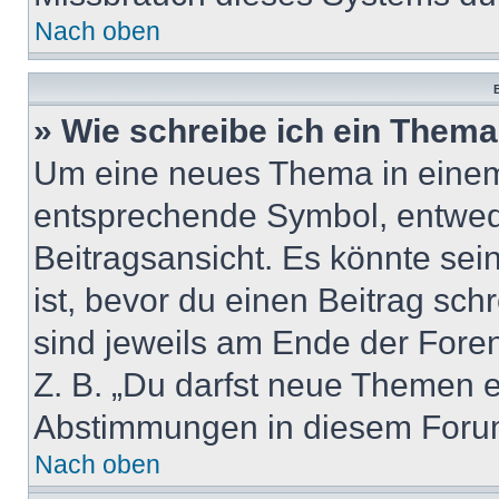
Nach oben
B
» Wie schreibe ich ein Them
Um eine neues Thema in einem 
entsprechende Symbol, entwede
Beitragsansicht. Es könnte sein
ist, bevor du einen Beitrag sc
sind jeweils am Ende der Foren-
Z. B. „Du darfst neue Themen er
Abstimmungen in diesem Forum
Nach oben