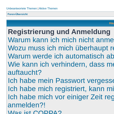
Unbeantwortete Themen
|
Aktive Themen
Foren-Übersicht
Häu
Registrierung und Anmeldung
Warum kann ich mich nicht anm
Wozu muss ich mich überhaupt re
Warum werde ich automatisch a
Wie kann ich verhindern, dass m
auftaucht?
Ich habe mein Passwort vergess
Ich habe mich registriert, kann 
Ich habe mich vor einiger Zeit re
anmelden?!
Was ist COPPA?