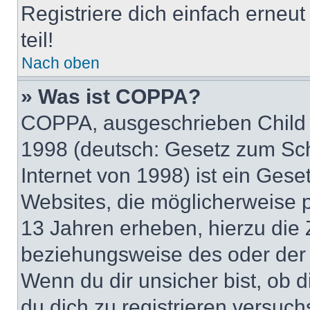
Registriere dich einfach erneu
teil!
Nach oben
» Was ist COPPA?
COPPA, ausgeschrieben Child O
1998 (deutsch: Gesetz zum Sch
Internet von 1998) ist ein Gese
Websites, die möglicherweise 
13 Jahren erheben, hierzu die
beziehungsweise des oder der 
Wenn du dir unsicher bist, ob d
du dich zu registrieren versuchst