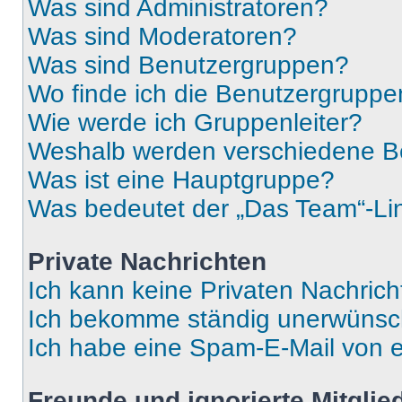
Was sind Administratoren?
Was sind Moderatoren?
Was sind Benutzergruppen?
Wo finde ich die Benutzergruppen
Wie werde ich Gruppenleiter?
Weshalb werden verschiedene Be
Was ist eine Hauptgruppe?
Was bedeutet der „Das Team“-Lin
Private Nachrichten
Ich kann keine Privaten Nachrich
Ich bekomme ständig unerwünsch
Ich habe eine Spam-E-Mail von e
Freunde und ignorierte Mitglie