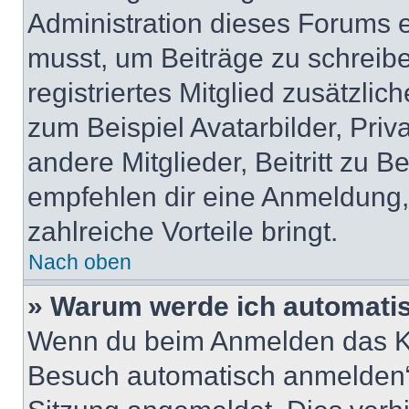
Administration dieses Forums en
musst, um Beiträge zu schreiben
registriertes Mitglied zusätzli
zum Beispiel Avatarbilder, Pri
andere Mitglieder, Beitritt zu 
empfehlen dir eine Anmeldung, d
zahlreiche Vorteile bringt.
Nach oben
» Warum werde ich automati
Wenn du beim Anmelden das Ko
Besuch automatisch anmelden“ n