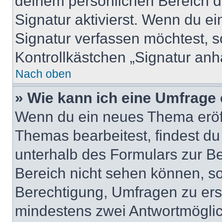
deinem persönlichen Bereich 
Signatur aktivierst. Wenn du e
Signatur verfassen möchtest, s
Kontrollkästchen „Signatur anh
Nach oben
» Wie kann ich eine Umfrage 
Wenn du ein neues Thema eröff
Themas bearbeitest, findest du
unterhalb des Formulars zur Bei
Bereich nicht sehen können, so
Berechtigung, Umfragen zu erste
mindestens zwei Antwortmöglic