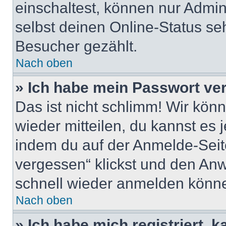
einschaltest, können nur Admin
selbst deinen Online-Status se
Besucher gezählt.
Nach oben
» Ich habe mein Passwort ve
Das ist nicht schlimm! Wir könn
wieder mitteilen, du kannst es
indem du auf der Anmelde-Seit
vergessen“ klickst und den Anwe
schnell wieder anmelden könn
Nach oben
» Ich habe mich registriert, 