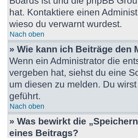
Boards ist und die phpBB Group
hat. Kontaktiere einen Administr
wieso du verwarnt wurdest.
Nach oben
» Wie kann ich Beiträge den
Wenn ein Administrator die en
vergeben hat, siehst du eine Sc
um diesen zu melden. Du wirst 
geführt.
Nach oben
» Was bewirkt die „Speicher
eines Beitrags?