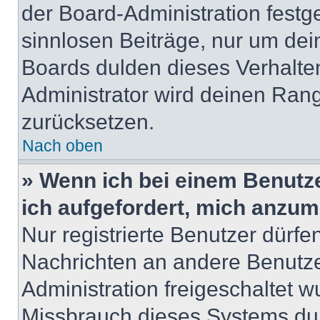
der Board-Administration festge
sinnlosen Beiträge, nur um de
Boards dulden dieses Verhalte
Administrator wird deinen Ran
zurücksetzen.
Nach oben
» Wenn ich bei einem Benutze
ich aufgefordert, mich anzum
Nur registrierte Benutzer dürfe
Nachrichten an andere Benutzer
Administration freigeschaltet
Missbrauch dieses Systems dur